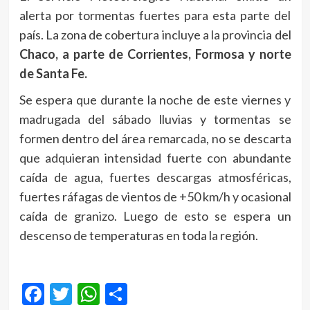
alerta por tormentas fuertes para esta parte del
país. La zona de cobertura incluye a la provincia del
Chaco, a parte de Corrientes, Formosa y norte
de Santa Fe.
Se espera que durante la noche de este viernes y
madrugada del sábado lluvias y tormentas se
formen dentro del área remarcada, no se descarta
que adquieran intensidad fuerte con abundante
caída de agua, fuertes descargas atmosféricas,
fuertes ráfagas de vientos de +50 km/h y ocasional
caída de granizo. Luego de esto se espera un
descenso de temperaturas en toda la región.
Facebook
Twitter
WhatsApp
Compartir