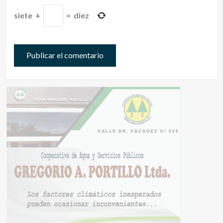
siete
+
=
diez