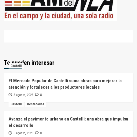
Te pueden interesar
Castelli
El Mercado Popular de Castelli suma obras para mejorar la
atención y fortalecer a los productores locales
5 agosto, 2026
0
Castelli
Destacados
Avanza el pavimento urbano en Castelli: una obra que impulsa
el desarrollo
5 agosto, 2026
0