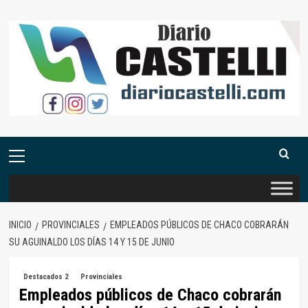
Saltar
al
contenido
Menú
primario
INICIO
PROVINCIALES
EMPLEADOS PÚBLICOS DE CHACO COBRARÁN
SU AGUINALDO LOS DÍAS 14 Y 15 DE JUNIO
Destacados 2
Provinciales
Empleados públicos de Chaco cobrarán