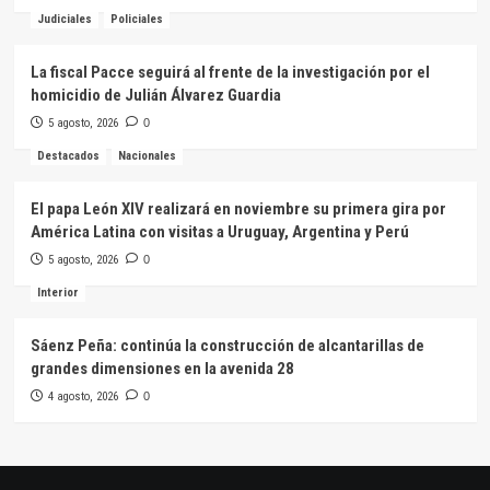
Judiciales
Policiales
La fiscal Pacce seguirá al frente de la investigación por el
homicidio de Julián Álvarez Guardia
5 agosto, 2026
0
Destacados
Nacionales
El papa León XIV realizará en noviembre su primera gira por
América Latina con visitas a Uruguay, Argentina y Perú
5 agosto, 2026
0
Interior
Sáenz Peña: continúa la construcción de alcantarillas de
grandes dimensiones en la avenida 28
4 agosto, 2026
0