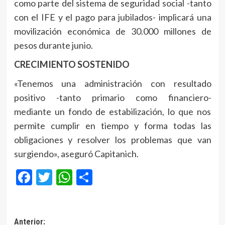
como parte del sistema de seguridad social -tanto
con el IFE y el pago para jubilados- implicará una
movilización económica de 30.000 millones de
pesos durante junio.
CRECIMIENTO SOSTENIDO
«Tenemos una administración con resultado
positivo -tanto primario como financiero-
mediante un fondo de estabilización, lo que nos
permite cumplir en tiempo y forma todas las
obligaciones y resolver los problemas que van
surgiendo», aseguró Capitanich.
Facebook
Twitter
WhatsApp
Compartir
Navegación
Anterior: