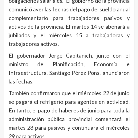
obligaciones salariales. El gobierno de la provincia
comunicó ayer las fechas del pago del sueldo anual
complementario para trabajadores pasivos y
activos de la provincia. El martes 14 se abonará a
jubilados y el miércoles 15 a trabajadoras y
trabajadores activos.
El gobernador Jorge Capitanich, junto con el
ministro de Planificación, Economía e
Infraestructura, Santiago Pérez Pons, anunciaron
las fechas.
También confirmaron que el miércoles 22 de junio
se pagará el refrigerio para agentes en actividad.
En tanto, el pago de haberes de junio para toda la
administración pública provincial comenzará el
martes 28 para pasivos y continuará el miércoles
29 para activos.