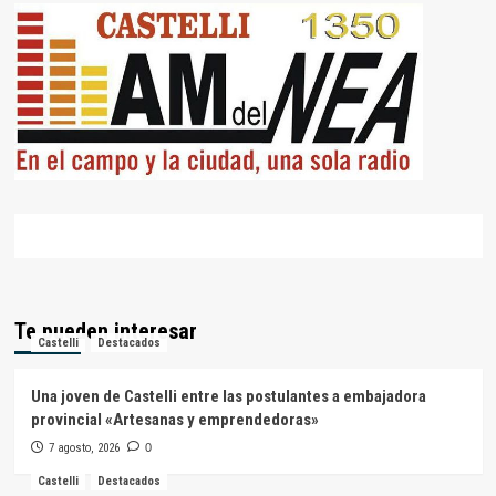
Te pueden interesar
Castelli
Destacados
Una joven de Castelli entre las postulantes a embajadora
provincial «Artesanas y emprendedoras»
7 agosto, 2026
0
Castelli
Destacados