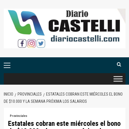
Saltar
al
contenido
Menú
primario
INICIO
PROVINCIALES
ESTATALES COBRAN ESTE MIÉRCOLES EL BONO
DE $10.000 Y LA SEMANA PRÓXIMA LOS SALARIOS
Provinciales
Estatales cobran este miércoles el bono