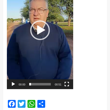
00:00
00:51
Facebook
Twitter
WhatsApp
Compartir