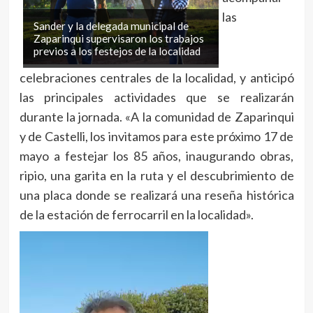
las
Sander y la delegada municipal de
Zaparinqui supervisaron los trabajos
previos a los festejos de la localidad
celebraciones centrales de la localidad, y anticipó
las principales actividades que se realizarán
durante la jornada. «A la comunidad de Zaparinqui
y de Castelli, los invitamos para este próximo 17 de
mayo a festejar los 85 años, inaugurando obras,
ripio, una garita en la ruta y el descubrimiento de
una placa donde se realizará una reseña histórica
de la estación de ferrocarril en la localidad».
Reproductor
de
vídeo