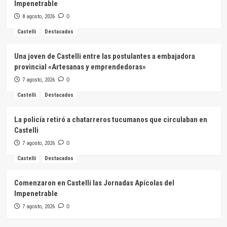
Impenetrable
8 agosto, 2026
0
Castelli
Destacados
Una joven de Castelli entre las postulantes a embajadora
provincial «Artesanas y emprendedoras»
7 agosto, 2026
0
Castelli
Destacados
La policía retiró a chatarreros tucumanos que circulaban en
Castelli
7 agosto, 2026
0
Castelli
Destacados
Comenzaron en Castelli las Jornadas Apícolas del
Impenetrable
7 agosto, 2026
0