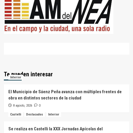
Te pueden interesar
Interior
El Municipio de Sáenz Peña avanza con múltiples frentes de
obra en distintos sectores de la ciudad
8 agosto, 2026
0
Castelli
Destacados
Interior
Se realiza en Castelli la XXX Jornadas Apícolas del