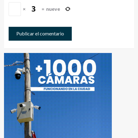
×
=
nueve