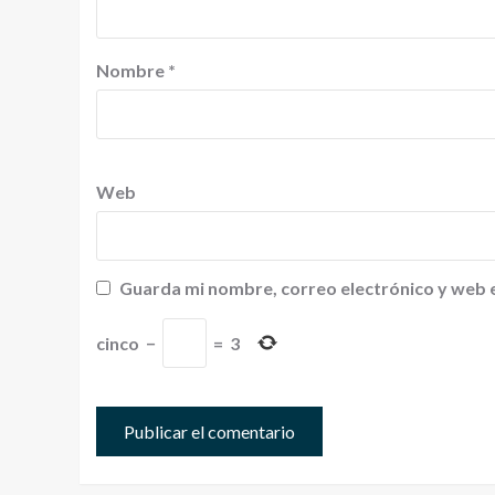
Nombre
*
Web
Guarda mi nombre, correo electrónico y web 
cinco
−
=
3