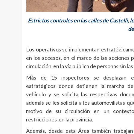
Estrictos controles en las calles de Castelli,
de
Los operativos se implementan estratégicame
en los accesos, en el marco de las acciones 
circulación en la vía pública de personas sin las
Más de 15 inspectores se desplazan e
estratégicos donde detienen la marcha de
vehículo y se solicita las respectivas docu
además se les solicita a los automovilistas que
motivo de su circulación en un contexto
restricciones en la provincia.
Además, desde esta Área también trabajan