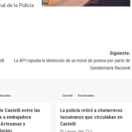
l de la Policía
Siguiente:
lli
La API repudia la detención de un móvil de prensa por parte de
Gendarmería Nacional
tacados
Castelli
Destacados
e Castelli entre las
La policía retiró a chatarreros
s a embajadora
tucumanos que circulaban en
 «Artesanas y
Castelli
oras»
7 agosto, 2026
0