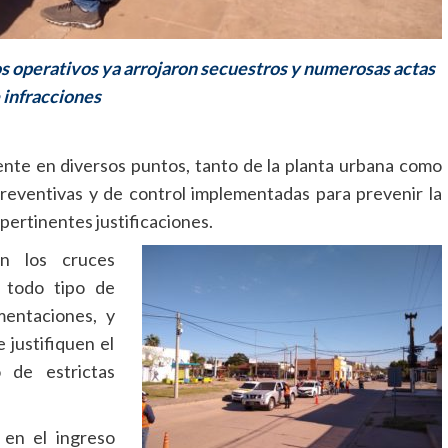
 los operativos ya arrojaron secuestros y numerosas actas
 infracciones
nte en diversos puntos, tanto de la planta urbana como
preventivas y de control implementadas para prevenir la
 pertinentes justificaciones.
n los cruces
 todo tipo de
mentaciones, y
 justifiquen el
 de estrictas
 en el ingreso