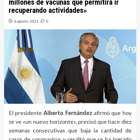
millones de vacunas que permitirá ir
recuperando actividades»
6 agosto, 2021
0
El presidente
Alberto Fernández
afirmó que hoy
se ve «un nuevo horizonte», precisó que hace diez
semanas consecutivas que baja la cantidad de
casos de coronavirus y resaltó que se ha logrado