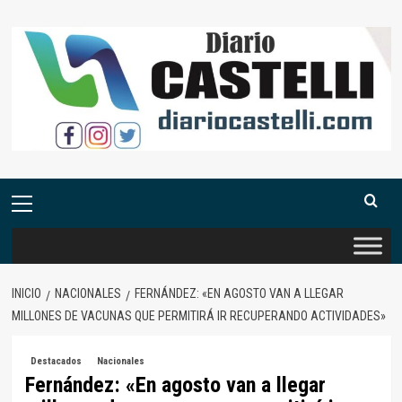
Saltar
al
contenido
Menú
primario
INICIO
NACIONALES
FERNÁNDEZ: «EN AGOSTO VAN A LLEGAR
MILLONES DE VACUNAS QUE PERMITIRÁ IR RECUPERANDO ACTIVIDADES»
Destacados
Nacionales
Fernández: «En agosto van a llegar