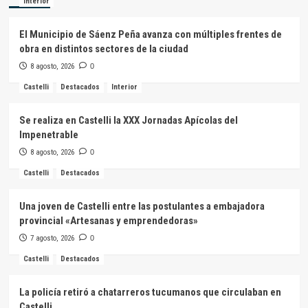
Interior
El Municipio de Sáenz Peña avanza con múltiples frentes de
obra en distintos sectores de la ciudad
8 agosto, 2026
0
Castelli
Destacados
Interior
Se realiza en Castelli la XXX Jornadas Apícolas del
Impenetrable
8 agosto, 2026
0
Castelli
Destacados
Una joven de Castelli entre las postulantes a embajadora
provincial «Artesanas y emprendedoras»
7 agosto, 2026
0
Castelli
Destacados
La policía retiró a chatarreros tucumanos que circulaban en
Castelli