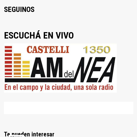
SEGUINOS
ESCUCHÁ EN VIVO
Te pueden interesar