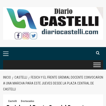
Saltar
al
contenido
Menú
primario
INICIO
CASTELLI
FESICH Y EL FRENTE GREMIAL DOCENTE CONVOCARON
A UNA MARCHA PARA ESTE JUEVES DESDE LA PLAZA CENTRAL DE
CASTELLI
Castelli
Destacados