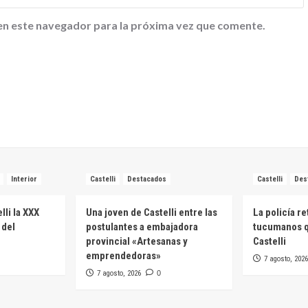
en este navegador para la próxima vez que comente.
Interior
Castelli
Destacados
Castelli
Des
lli la XXX
Una joven de Castelli entre las
La policía re
 del
postulantes a embajadora
tucumanos q
provincial «Artesanas y
Castelli
emprendedoras»
7 agosto, 2026
7 agosto, 2026
0