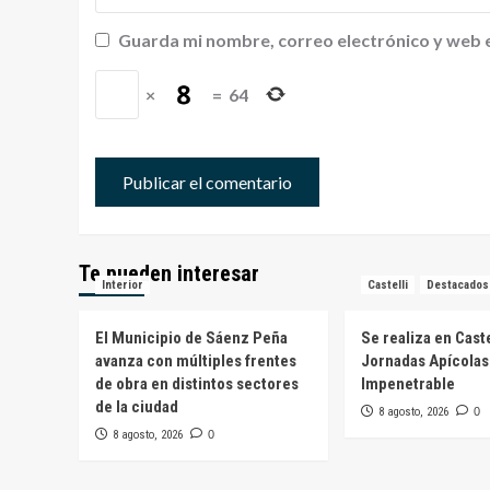
Guarda mi nombre, correo electrónico y web 
×
=
64
Te pueden interesar
Interior
Castelli
Destacados
El Municipio de Sáenz Peña
Se realiza en Caste
avanza con múltiples frentes
Jornadas Apícolas
de obra en distintos sectores
Impenetrable
de la ciudad
8 agosto, 2026
0
8 agosto, 2026
0