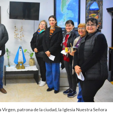
a Virgen, patrona de la ciudad, la Iglesia Nuestra Señora