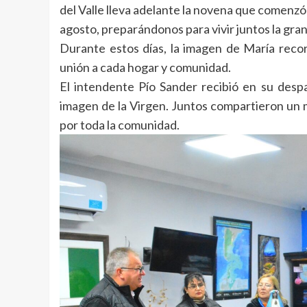
del Valle lleva adelante la novena que comenzó
agosto, preparándonos para vivir juntos la gran 
Durante estos días, la imagen de María reco
unión a cada hogar y comunidad.
El intendente Pío Sander recibió en su desp
imagen de la Virgen. Juntos compartieron un m
por toda la comunidad.