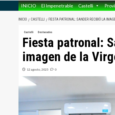
INICIO
El Impenetrable
Castelli
Provi
INICIO
CASTELLI
FIESTA PATRONAL: SANDER RECIBIÓ LA IMAGE
Castelli
Destacados
Fiesta patronal: S
imagen de la Virg
12 agosto, 2025
0