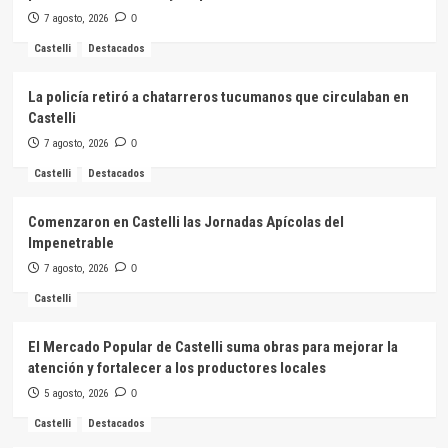
7 agosto, 2026
0
Castelli
Destacados
La policía retiró a chatarreros tucumanos que circulaban en
Castelli
7 agosto, 2026
0
Castelli
Destacados
Comenzaron en Castelli las Jornadas Apícolas del
Impenetrable
7 agosto, 2026
0
Castelli
El Mercado Popular de Castelli suma obras para mejorar la
atención y fortalecer a los productores locales
5 agosto, 2026
0
Castelli
Destacados