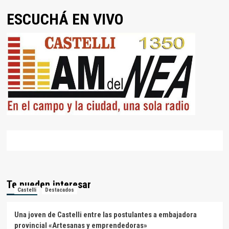
ESCUCHÁ EN VIVO
Te pueden interesar
Castelli
Destacados
Una joven de Castelli entre las postulantes a embajadora
provincial «Artesanas y emprendedoras»