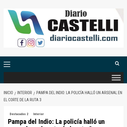
Saltar
al
contenido
Menú
primario
INICIO
INTERIOR
PAMPA DEL INDIO: LA POLICÍA HALLÓ UN ARSENAL EN
EL CORTE DE LA RUTA 3
Destacados 2
Interior
Pampa del Indio: La policía halló un