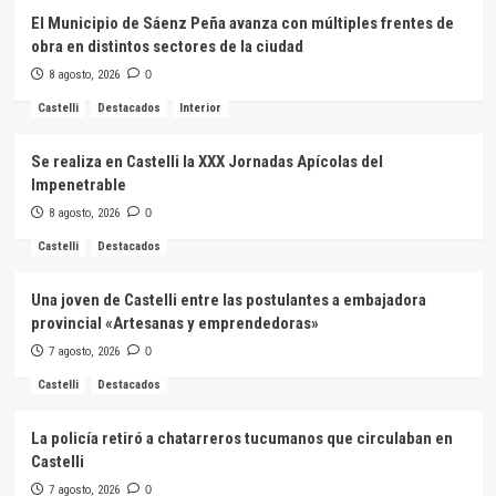
El Municipio de Sáenz Peña avanza con múltiples frentes de
obra en distintos sectores de la ciudad
8 agosto, 2026
0
Castelli
Destacados
Interior
Se realiza en Castelli la XXX Jornadas Apícolas del
Impenetrable
8 agosto, 2026
0
Castelli
Destacados
Una joven de Castelli entre las postulantes a embajadora
provincial «Artesanas y emprendedoras»
7 agosto, 2026
0
Castelli
Destacados
La policía retiró a chatarreros tucumanos que circulaban en
Castelli
7 agosto, 2026
0