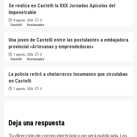
Se realiza en Castelli la XXX Jornadas Apícolas del
Impenetrable
8 agosto, 2026
0
Castelli
Destacados
Una joven de Castelli entre las postulantes a embajadora
provincial «Artesanas y emprendedoras»
7 agosto, 2026
0
Castelli
Destacados
La policía retiró a chatarreros tucumanos que circulaban
en Castelli
7 agosto, 2026
0
Deja una respuesta
Tu dirección de correo electrónico no será publicada.
Los