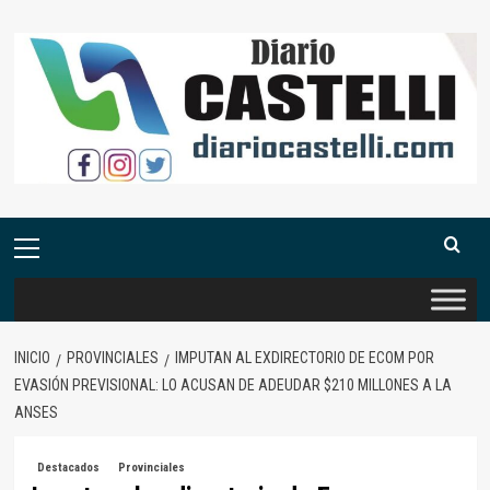
Saltar
al
contenido
Menú
primario
INICIO
PROVINCIALES
IMPUTAN AL EXDIRECTORIO DE ECOM POR
EVASIÓN PREVISIONAL: LO ACUSAN DE ADEUDAR $210 MILLONES A LA
ANSES
Destacados
Provinciales