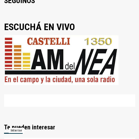
SEGUINOS
ESCUCHÁ EN VIVO
Te pueden interesar
Interior