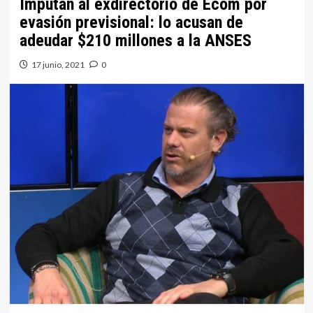
Imputan al exdirectorio de Ecom por
evasión previsional: lo acusan de
adeudar $210 millones a la ANSES
17 junio, 2021
0