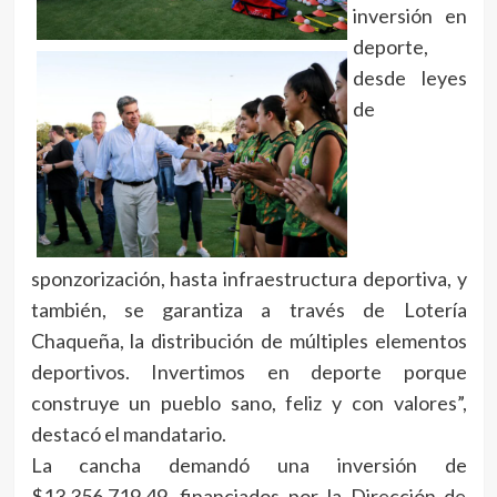
inversión en
deporte,
desde leyes
de
sponzorización, hasta infraestructura deportiva, y
también, se garantiza a través de Lotería
Chaqueña, la distribución de múltiples elementos
deportivos. Invertimos en deporte porque
construye un pueblo sano, feliz y con valores”,
destacó el mandatario.
La cancha demandó una inversión de
$13.356.719,49, financiados por la Dirección de