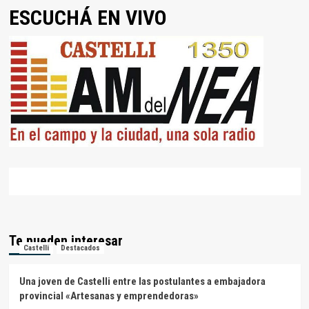
ESCUCHÁ EN VIVO
Te pueden interesar
Castelli
Destacados
Una joven de Castelli entre las postulantes a embajadora
provincial «Artesanas y emprendedoras»