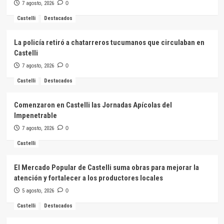
7 agosto, 2026
0
Castelli
Destacados
La policía retiró a chatarreros tucumanos que circulaban en
Castelli
7 agosto, 2026
0
Castelli
Destacados
Comenzaron en Castelli las Jornadas Apícolas del
Impenetrable
7 agosto, 2026
0
Castelli
El Mercado Popular de Castelli suma obras para mejorar la
atención y fortalecer a los productores locales
5 agosto, 2026
0
Castelli
Destacados