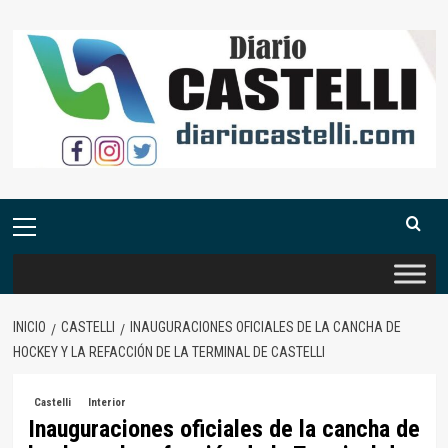
Saltar
al
contenido
Menú
primario
INICIO
CASTELLI
INAUGURACIONES OFICIALES DE LA CANCHA DE
HOCKEY Y LA REFACCIÓN DE LA TERMINAL DE CASTELLI
Castelli
Interior
Inauguraciones oficiales de la cancha de