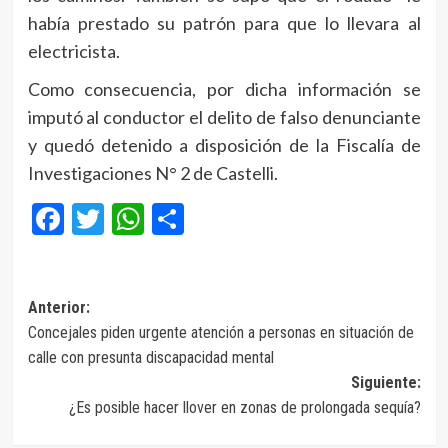
había prestado su patrón para que lo llevara al
electricista.
Como consecuencia, por dicha información se
imputó al conductor el delito de falso denunciante
y quedó detenido a disposición de la Fiscalía de
Investigaciones N° 2 de Castelli.
Facebook
Twitter
WhatsApp
Compartir
Navegación
Anterior:
Concejales piden urgente atención a personas en situación de
de
calle con presunta discapacidad mental
entradas
Siguiente:
¿Es posible hacer llover en zonas de prolongada sequía?