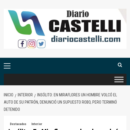
Saltar
al
contenido
Menú
primario
INICIO
INTERIOR
INSÓLITO: EN MIRAFLORES UN HOMBRE VOLCÓ EL
AUTO DE SU PATRÓN, DENUNCIÓ UN SUPUESTO ROBO, PERO TERMINÓ
DETENIDO
Destacados
Interior