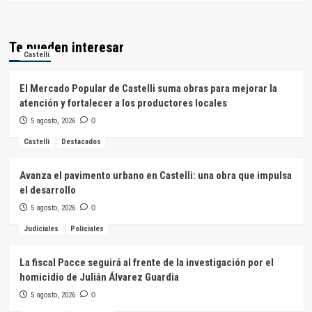
Te pueden interesar
Castelli
El Mercado Popular de Castelli suma obras para mejorar la
atención y fortalecer a los productores locales
5 agosto, 2026
0
Castelli
Destacados
Avanza el pavimento urbano en Castelli: una obra que impulsa
el desarrollo
5 agosto, 2026
0
Judiciales
Policiales
La fiscal Pacce seguirá al frente de la investigación por el
homicidio de Julián Álvarez Guardia
5 agosto, 2026
0