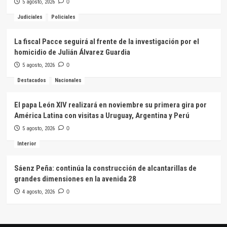
5 agosto, 2026
0
Judiciales
Policiales
La fiscal Pacce seguirá al frente de la investigación por el
homicidio de Julián Álvarez Guardia
5 agosto, 2026
0
Destacados
Nacionales
El papa León XIV realizará en noviembre su primera gira por
América Latina con visitas a Uruguay, Argentina y Perú
5 agosto, 2026
0
Interior
Sáenz Peña: continúa la construcción de alcantarillas de
grandes dimensiones en la avenida 28
4 agosto, 2026
0