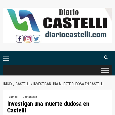
Saltar
al
contenido
Menú
primario
INICIO
CASTELLI
INVESTIGAN UNA MUERTE DUDOSA EN CASTELLI
Castelli
Destacados
Investigan una muerte dudosa en
Castelli