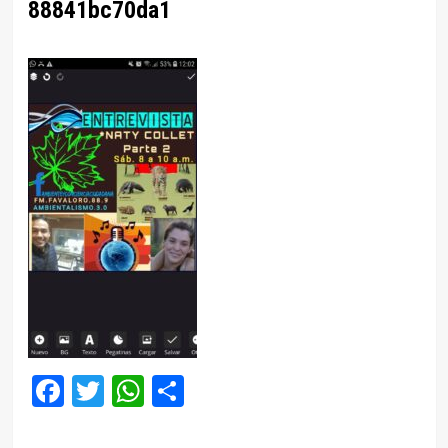
88841bc70da1
Facebook
Twitter
WhatsApp
Compartir