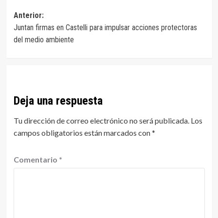
Navegación
Anterior:
Juntan firmas en Castelli para impulsar acciones protectoras
de
del medio ambiente
entradas
Deja una respuesta
Tu dirección de correo electrónico no será publicada.
Los
campos obligatorios están marcados con
*
Comentario
*