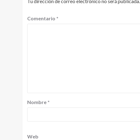
Tu dirección de correo electrónico no será publicada.
Comentario
*
Nombre
*
Web