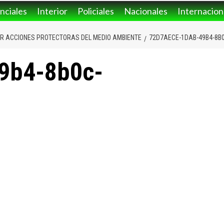
nciales
Interior
Policiales
Nacionales
Internacion
AR ACCIONES PROTECTORAS DEL MEDIO AMBIENTE
72D7AECE-1DAB-49B4-8B
9b4-8b0c-