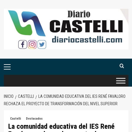
Saltar
al
contenido
Menú
primario
INICIO
CASTELLI
LA COMUNIDAD EDUCATIVA DEL IES RENÉ FAVALORO
RECHAZA EL PROYECTO DE TRANSFORMACIÓN DEL NIVEL SUPERIOR
Castelli
Destacados
La comunidad educativa del IES René