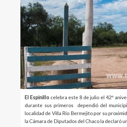
El Espinillo
celebra este 8 de julio el 42° anive
durante sus primeros dependió del municipi
localidad de Villa Río Bermejito por su proxim
la Cámara de Diputados del Chaco la declaró u