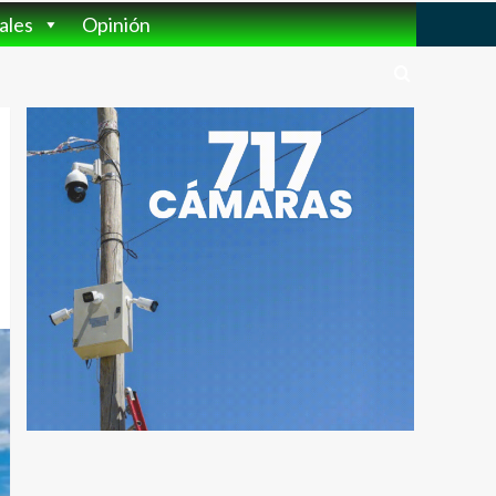
ales
Opinión