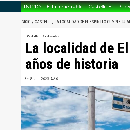
INICIO
El Impenetrable
Castelli
Provi
INICIO
CASTELLI
LA LOCALIDAD DE EL ESPINILLO CUMPLE 42 A
Castelli
Destacados
La localidad de E
años de historia
8 julio, 2025
0