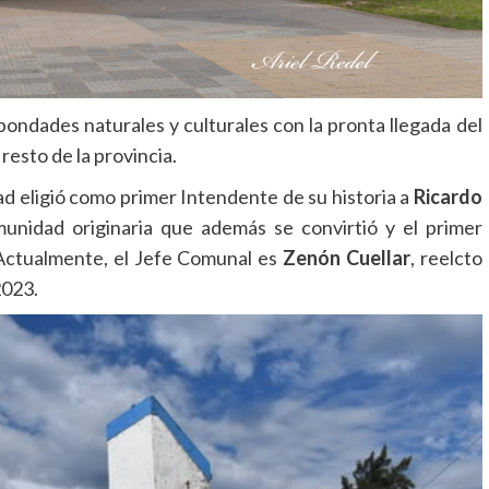
 bondades naturales y culturales con la pronta llegada del
resto de la provincia.
d eligió como primer Intendente de su historia a
Ricardo
unidad originaria que además se convirtió y el primer
 Actualmente, el Jefe Comunal es
Zenón Cuellar
, reelcto
2023.