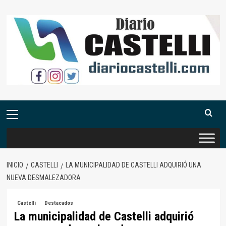
Saltar
al
contenido
Menú
primario
INICIO
CASTELLI
LA MUNICIPALIDAD DE CASTELLI ADQUIRIÓ UNA
NUEVA DESMALEZADORA
Castelli
Destacados
La municipalidad de Castelli adquirió