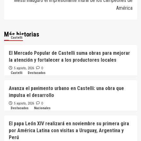
Messi inauguró el impresionante mural de los campeones de
América
Más historias
Castelli
El Mercado Popular de Castelli suma obras para mejorar
la atención y fortalecer a los productores locales
5 agosto, 2026
0
Castelli
Destacados
Avanza el pavimento urbano en Castelli: una obra que
impulsa el desarrollo
5 agosto, 2026
0
Destacados
Nacionales
El papa León XIV realizará en noviembre su primera gira
por América Latina con visitas a Uruguay, Argentina y
Perú