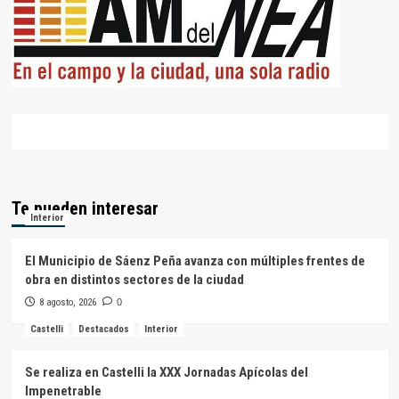
Te pueden interesar
Interior
El Municipio de Sáenz Peña avanza con múltiples frentes de
obra en distintos sectores de la ciudad
8 agosto, 2026
0
Castelli
Destacados
Interior
Se realiza en Castelli la XXX Jornadas Apícolas del
Impenetrable