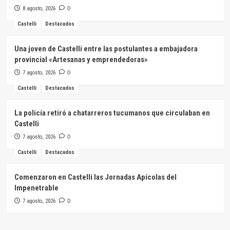
8 agosto, 2026
0
Castelli
Destacados
Una joven de Castelli entre las postulantes a embajadora
provincial «Artesanas y emprendedoras»
7 agosto, 2026
0
Castelli
Destacados
La policía retiró a chatarreros tucumanos que circulaban en
Castelli
7 agosto, 2026
0
Castelli
Destacados
Comenzaron en Castelli las Jornadas Apícolas del
Impenetrable
7 agosto, 2026
0