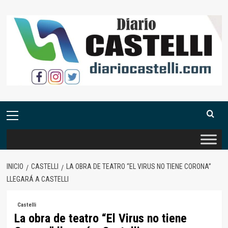
Saltar
al
contenido
Menú
primario
INICIO
CASTELLI
LA OBRA DE TEATRO “EL VIRUS NO TIENE CORONA”
LLEGARÁ A CASTELLI
Castelli
La obra de teatro “El Virus no tiene