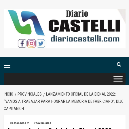
Saltar
al
contenido
Menú
primario
INICIO
PROVINCIALES
LANZAMIENTO OFICIAL DE LA BIENAL 2022:
“VAMOS A TRABAJAR PARA HONRAR LA MEMORIA DE FABRICIANO”, DIJO
CAPITANICH
Destacados 2
Provinciales