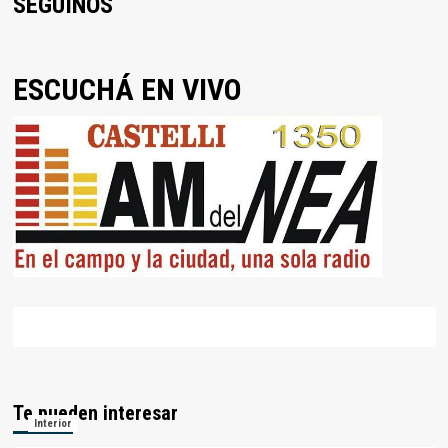
SEGUINOS
ESCUCHÁ EN VIVO
Te pueden interesar
Interior