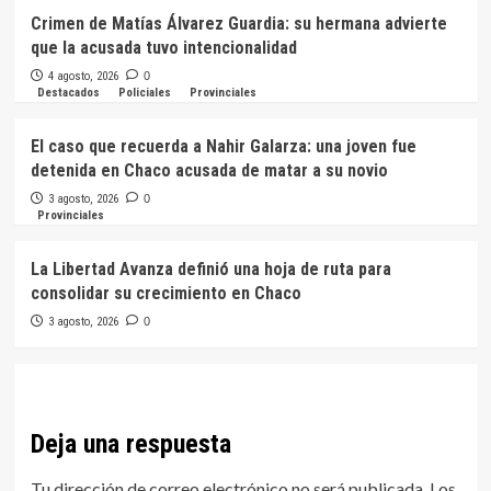
Crimen de Matías Álvarez Guardia: su hermana advierte
que la acusada tuvo intencionalidad
4 agosto, 2026
0
Destacados
Policiales
Provinciales
El caso que recuerda a Nahir Galarza: una joven fue
detenida en Chaco acusada de matar a su novio
3 agosto, 2026
0
Provinciales
La Libertad Avanza definió una hoja de ruta para
consolidar su crecimiento en Chaco
3 agosto, 2026
0
Deja una respuesta
Tu dirección de correo electrónico no será publicada.
Los