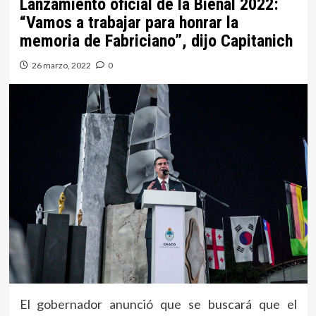
Lanzamiento oficial de la Bienal 2022:
“Vamos a trabajar para honrar la
memoria de Fabriciano”, dijo Capitanich
26 marzo, 2022
0
El gobernador anunció que se buscará que el