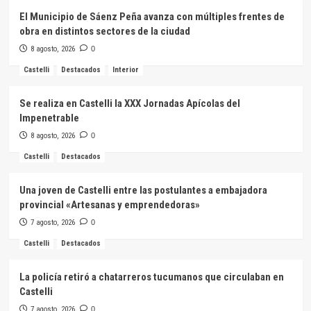
El Municipio de Sáenz Peña avanza con múltiples frentes de
obra en distintos sectores de la ciudad
8 agosto, 2026
0
Castelli
Destacados
Interior
Se realiza en Castelli la XXX Jornadas Apícolas del
Impenetrable
8 agosto, 2026
0
Castelli
Destacados
Una joven de Castelli entre las postulantes a embajadora
provincial «Artesanas y emprendedoras»
7 agosto, 2026
0
Castelli
Destacados
La policía retiró a chatarreros tucumanos que circulaban en
Castelli
7 agosto, 2026
0