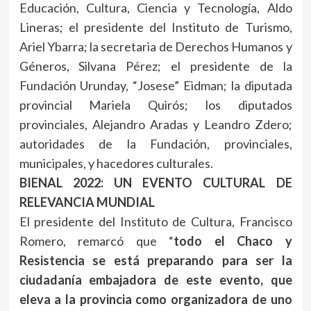
Educación, Cultura, Ciencia y Tecnología, Aldo
Lineras; el presidente del Instituto de Turismo,
Ariel Ybarra; la secretaria de Derechos Humanos y
Géneros, Silvana Pérez; el presidente de la
Fundación Urunday, “Josese” Eidman; la diputada
provincial Mariela Quirós; los diputados
provinciales, Alejandro Aradas y Leandro Zdero;
autoridades de la Fundación, provinciales,
municipales, y hacedores culturales.
BIENAL 2022: UN EVENTO CULTURAL DE
RELEVANCIA MUNDIAL
El presidente del Instituto de Cultura, Francisco
Romero, remarcó que “
todo el Chaco y
Resistencia se está preparando para ser la
ciudadanía embajadora de este evento, que
eleva a la provincia como organizadora de uno