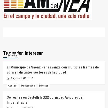
Te pueden interesar
Interior
El Municipio de Sáenz Peña avanza con múltiples frentes de
obra en distintos sectores de la ciudad
8 agosto, 2026
0
Castelli
Destacados
Interior
Se realiza en Castelli la XXX Jornadas Apícolas del
Impenetrable