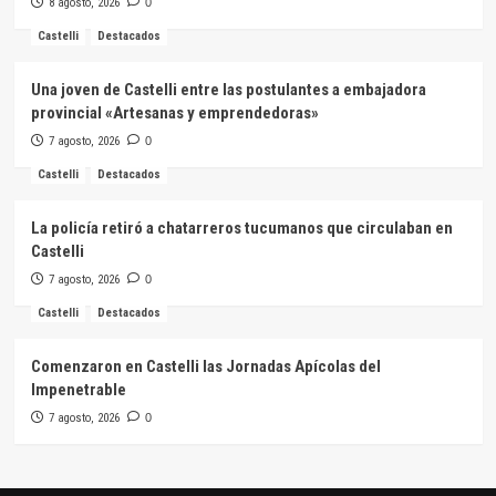
8 agosto, 2026
0
Castelli
Destacados
Una joven de Castelli entre las postulantes a embajadora
provincial «Artesanas y emprendedoras»
7 agosto, 2026
0
Castelli
Destacados
La policía retiró a chatarreros tucumanos que circulaban en
Castelli
7 agosto, 2026
0
Castelli
Destacados
Comenzaron en Castelli las Jornadas Apícolas del
Impenetrable
7 agosto, 2026
0