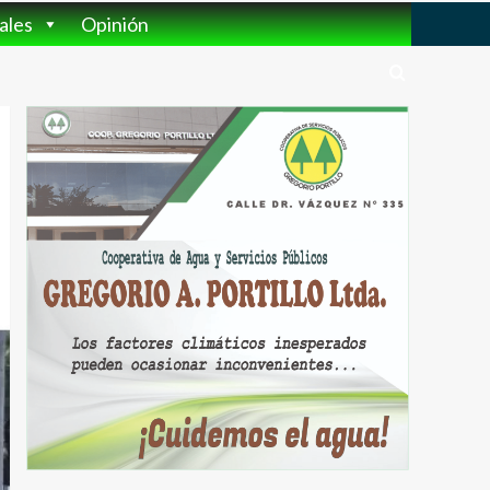
ales
Opinión