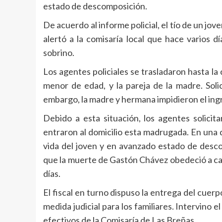
estado de descomposición.
De acuerdo al informe policial, el tío de un jo
alertó a la comisaría local que hace varios 
sobrino.
Los agentes policiales se trasladaron hasta la
menor de edad, y la pareja de la madre. Solic
embargo, la madre y hermana impidieron el ing
Debido a esta situación, los agentes solicit
entraron al domicilio esta madrugada. En una 
vida del joven y en avanzado estado de desc
que la muerte de Gastón Chávez obedeció a cau
días.
El fiscal en turno dispuso la entrega del cuer
medida judicial para los familiares. Intervino 
efectivos de la Comisaría de Las Breñas.