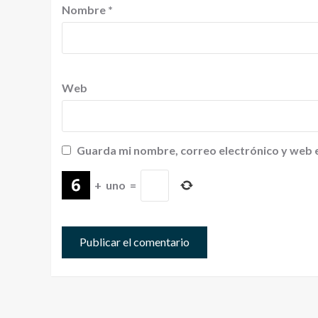
Nombre
*
Web
Guarda mi nombre, correo electrónico y web 
+
uno
=