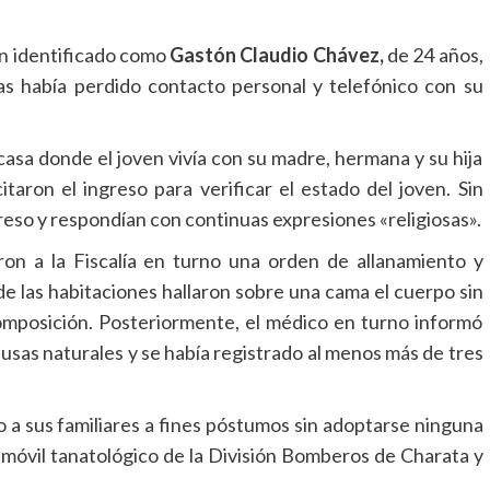
ven identificado como
Gastón Claudio Chávez,
de 24 años,
días había perdido contacto personal y telefónico con su
 casa donde el joven vivía con su madre, hermana y su hija
itaron el ingreso para verificar el estado del joven. Sin
reso y respondían con continuas expresiones «religiosas».
aron a la Fiscalía en turno una orden de allanamiento y
de las habitaciones hallaron sobre una cama el cuerpo sin
omposición. Posteriormente, el médico en turno informó
sas naturales y se había registrado al menos más de tres
po a sus familiares a fines póstumos sin adoptarse ninguna
el móvil tanatológico de la División Bomberos de Charata y