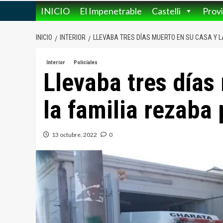
INICIO
El Impenetrable
Castelli
Provi
INICIO
INTERIOR
LLEVABA TRES DÍAS MUERTO EN SU CASA Y L
Interior
Policiales
Llevaba tres días
la familia rezaba 
13 octubre, 2022
0