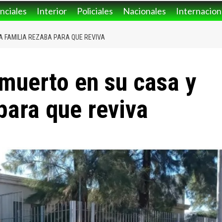
nciales
Interior
Policiales
Nacionales
Internacion
A FAMILIA REZABA PARA QUE REVIVA
 muerto en su casa y
para que reviva