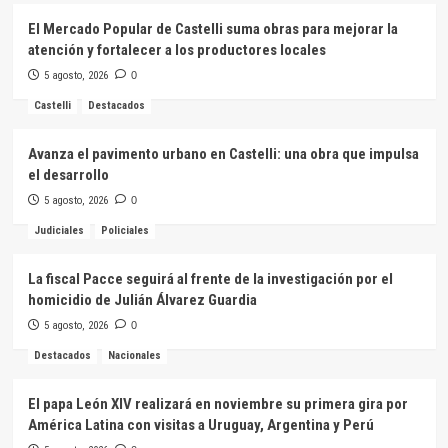
El Mercado Popular de Castelli suma obras para mejorar la
atención y fortalecer a los productores locales
5 agosto, 2026
0
Castelli
Destacados
Avanza el pavimento urbano en Castelli: una obra que impulsa
el desarrollo
5 agosto, 2026
0
Judiciales
Policiales
La fiscal Pacce seguirá al frente de la investigación por el
homicidio de Julián Álvarez Guardia
5 agosto, 2026
0
Destacados
Nacionales
El papa León XIV realizará en noviembre su primera gira por
América Latina con visitas a Uruguay, Argentina y Perú