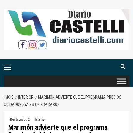
Saltar
al
contenido
Menú
primario
INICIO
INTERIOR
MARIMÓN ADVIERTE QUE EL PROGRAMA PRECIOS
CUIDADOS «YA ES UN FRACASO»
Destacados 2
Interior
Marimón advierte que el programa