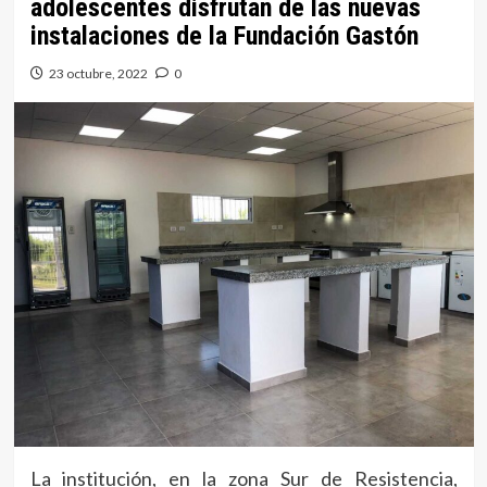
adolescentes disfrutan de las nuevas
instalaciones de la Fundación Gastón
23 octubre, 2022
0
La institución, en la zona Sur de Resistencia,