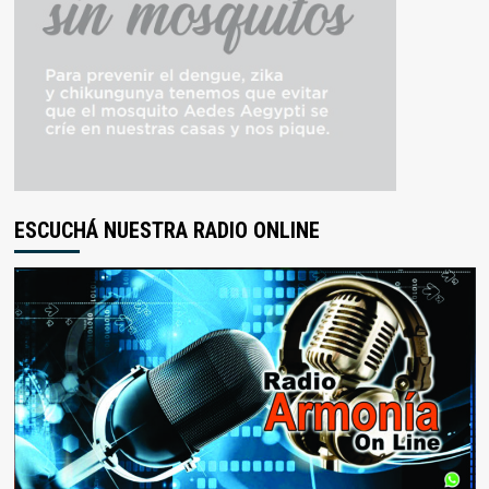
ESCUCHÁ NUESTRA RADIO ONLINE