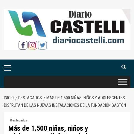
Saltar
al
contenido
Menú
primario
INICIO
DESTACADOS
MÁS DE 1.500 NIÑAS, NIÑOS Y ADOLESCENTES
DISFRUTAN DE LAS NUEVAS INSTALACIONES DE LA FUNDACIÓN GASTÓN
Destacados
Más de 1.500 niñas, niños y