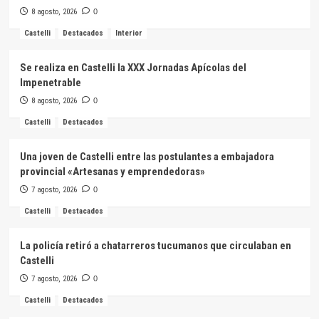
8 agosto, 2026
0
Castelli
Destacados
Interior
Se realiza en Castelli la XXX Jornadas Apícolas del
Impenetrable
8 agosto, 2026
0
Castelli
Destacados
Una joven de Castelli entre las postulantes a embajadora
provincial «Artesanas y emprendedoras»
7 agosto, 2026
0
Castelli
Destacados
La policía retiró a chatarreros tucumanos que circulaban en
Castelli
7 agosto, 2026
0
Castelli
Destacados