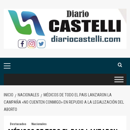
Saltar
al
contenido
Menú
primario
INICIO
NACIONALES
MÉDICOS DE TODO EL PAIS LANZARON LA
CAMPAÑA «NO CUENTEN CONMIGO» EN REPUDIO A LA LEGALIZACIÓN DEL
ABORTO
Destacados
Nacionales