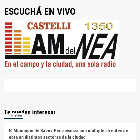
ESCUCHÁ EN VIVO
Te pueden interesar
Interior
El Municipio de Sáenz Peña avanza con múltiples frentes de
obra en distintos sectores de la ciudad