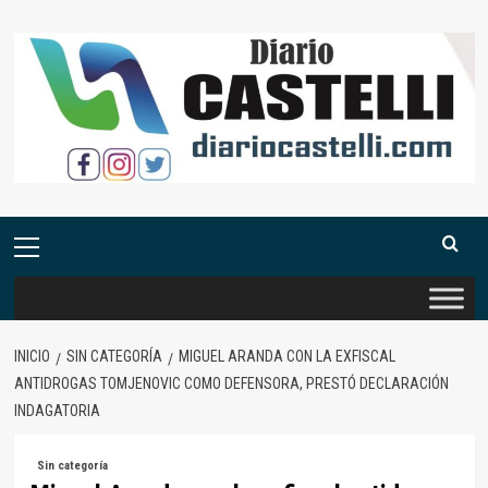
Saltar
al
contenido
Menú
primario
INICIO
SIN CATEGORÍA
MIGUEL ARANDA CON LA EXFISCAL
ANTIDROGAS TOMJENOVIC COMO DEFENSORA, PRESTÓ DECLARACIÓN
INDAGATORIA
Sin categoría