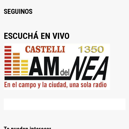
SEGUINOS
ESCUCHÁ EN VIVO
Te pueden interesar