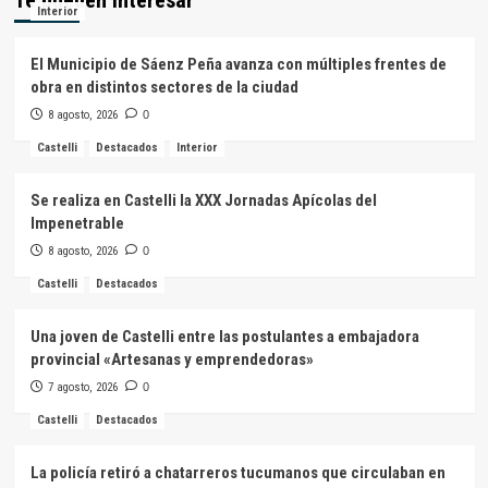
Interior
El Municipio de Sáenz Peña avanza con múltiples frentes de
obra en distintos sectores de la ciudad
8 agosto, 2026
0
Castelli
Destacados
Interior
Se realiza en Castelli la XXX Jornadas Apícolas del
Impenetrable
8 agosto, 2026
0
Castelli
Destacados
Una joven de Castelli entre las postulantes a embajadora
provincial «Artesanas y emprendedoras»
7 agosto, 2026
0
Castelli
Destacados
La policía retiró a chatarreros tucumanos que circulaban en