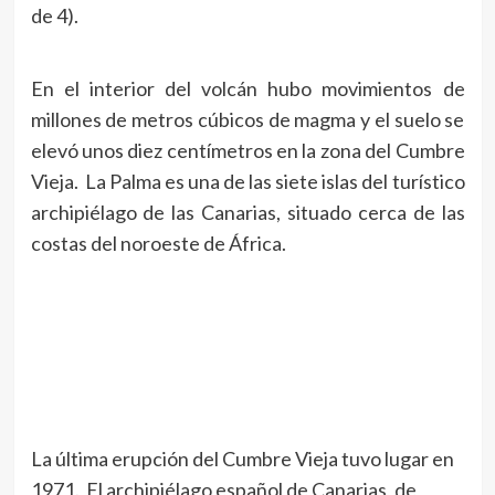
de 4).
En el interior del volcán hubo movimientos de
millones de metros cúbicos de magma y el suelo se
elevó unos diez centímetros en la zona del Cumbre
Vieja. La Palma es una de las siete islas del turístico
archipiélago de las Canarias, situado cerca de las
costas del noroeste de África.
La última erupción del Cumbre Vieja tuvo lugar en
1971. El archipiélago español de Canarias, de