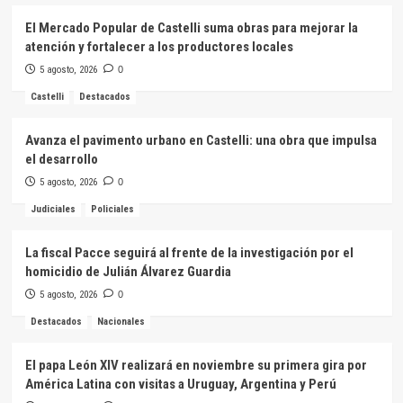
El Mercado Popular de Castelli suma obras para mejorar la
atención y fortalecer a los productores locales
5 agosto, 2026
0
Castelli
Destacados
Avanza el pavimento urbano en Castelli: una obra que impulsa
el desarrollo
5 agosto, 2026
0
Judiciales
Policiales
La fiscal Pacce seguirá al frente de la investigación por el
homicidio de Julián Álvarez Guardia
5 agosto, 2026
0
Destacados
Nacionales
El papa León XIV realizará en noviembre su primera gira por
América Latina con visitas a Uruguay, Argentina y Perú