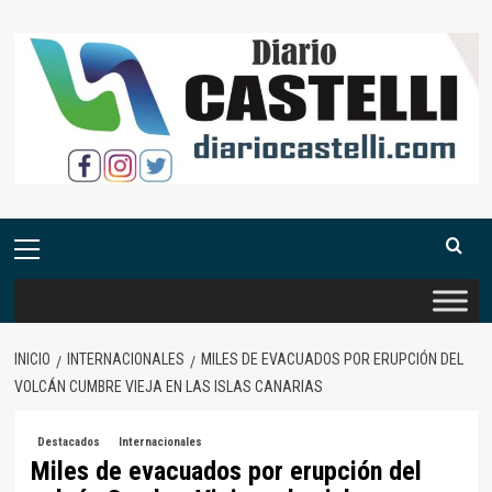
Saltar
al
contenido
Menú
primario
INICIO
INTERNACIONALES
MILES DE EVACUADOS POR ERUPCIÓN DEL
VOLCÁN CUMBRE VIEJA EN LAS ISLAS CANARIAS
Destacados
Internacionales
Miles de evacuados por erupción del