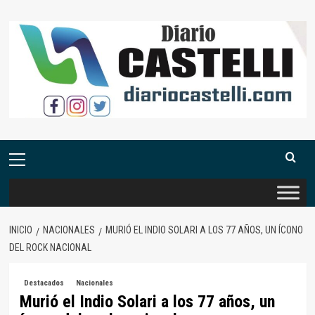
Saltar
al
contenido
Menú
primario
INICIO
NACIONALES
MURIÓ EL INDIO SOLARI A LOS 77 AÑOS, UN ÍCONO
DEL ROCK NACIONAL
Destacados
Nacionales
Murió el Indio Solari a los 77 años, un