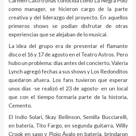
Carmen Castro (más conocida como La Negra Poli)
como manager, se hicieron cargo de la parte
creativa y del liderazgo del proyecto. En aquellos
primeros shows se podían disfrutar de otras
experiencias que se alejaban de lo musical.
La idea del grupo era de presentar el flamante
disco el 16 y 17 de agosto en el Teatro Astros. Pero
hubo un problema: días antes del concierto, Valeria
Lynch agregó fechas a sus shows y Los Redonditos
quedaron afuera. Los fans tuvieron que esperar
unos días -se realizó el 23 de agosto- en un local
que con el tiempo formaría parte de la historia,
Cemento.
El Indio Solari, Skay Beilinson, Semilla Bucciarelli,
en batería, Tito Fargo, en segunda guitarra, Willy
Crook en saxo y Piojo Ávalo en batería, brindaron