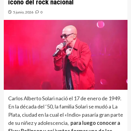
ícono del rock nacional
5 junio, 2026
0
Carlos Alberto Solari nació el 17 de enero de 1949.
En la década del ‘50, la familia Solari se mudó a La
Plata, ciudad en la cual el «Indio» pasaría gran parte
de su niñez y adolescencia,
para luego conocer a
Skay Beilinson y así juntos formar una de las