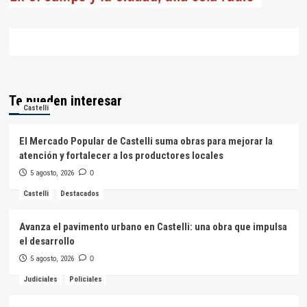
Te pueden interesar
Castelli
El Mercado Popular de Castelli suma obras para mejorar la
atención y fortalecer a los productores locales
5 agosto, 2026
0
Castelli
Destacados
Avanza el pavimento urbano en Castelli: una obra que impulsa
el desarrollo
5 agosto, 2026
0
Judiciales
Policiales