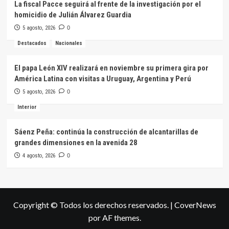
La fiscal Pacce seguirá al frente de la investigación por el
homicidio de Julián Álvarez Guardia
5 agosto, 2026
0
Destacados
Nacionales
El papa León XIV realizará en noviembre su primera gira por
América Latina con visitas a Uruguay, Argentina y Perú
5 agosto, 2026
0
Interior
Sáenz Peña: continúa la construcción de alcantarillas de
grandes dimensiones en la avenida 28
4 agosto, 2026
0
Copyright © Todos los derechos reservados.
|
CoverNews
por AF themes.