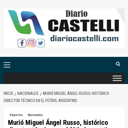
Saltar
al
contenido
Menú
primario
INICIO
NACIONALES
MURIÓ MIGUEL ÁNGEL RUSSO, HISTÓRICO
DIRECTOR TÉCNICO EN EL FÚTBOL ARGENTINO
Deportes
Nacionales
Murió Miguel Ángel Russo, histórico