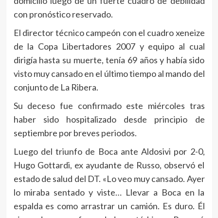
domicilio luego de un fuerte cuadro de debilidad
con pronóstico reservado.
El director técnico campeón con el cuadro xeneize
de la Copa Libertadores 2007 y equipo al cual
dirigía hasta su muerte, tenía 69 años y había sido
visto muy cansado en el último tiempo al mando del
conjunto de La Ribera.
Su deceso fue confirmado este miércoles tras
haber sido hospitalizado desde principio de
septiembre por breves periodos.
Luego del triunfo de Boca ante Aldosivi por 2-0,
Hugo Gottardi, ex ayudante de Russo, observó el
estado de salud del DT. «Lo veo muy cansado. Ayer
lo miraba sentado y viste… Llevar a Boca en la
espalda es como arrastrar un camión. Es duro. Él