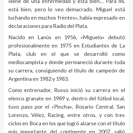
viene de una enfermedad y está bien… Para mí,
está bien, pero lo veo demacrado. Miguel está
luchando en muchos frentes», había expresado en
declaraciones para Radio del Plata.
Nacido en Lanús en 1956, «Miguelo» debutó
profesionalmente en 1975 en Estudiantes de La
Plata, club en el que se desarrolló como
mediocampista y donde permaneció durante toda
su carrera, consiguiendo el título de campeón de
Argentina en 1982 y 1983.
Como entrenador, Russo inició su carrera en el
elenco granate en 1989 y, dentro del fútbol local,
tuvo paso por el «Pincha», Rosario Central, San
Lorenzo, Vélez, Racing, entre otros, y con tres
ciclos en Boca en los que logró alzarse con el título
más importante del continente en 2007, salió