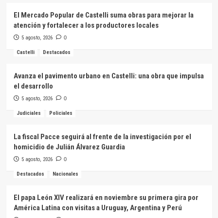
El Mercado Popular de Castelli suma obras para mejorar la
atención y fortalecer a los productores locales
5 agosto, 2026
0
Castelli
Destacados
Avanza el pavimento urbano en Castelli: una obra que impulsa
el desarrollo
5 agosto, 2026
0
Judiciales
Policiales
La fiscal Pacce seguirá al frente de la investigación por el
homicidio de Julián Álvarez Guardia
5 agosto, 2026
0
Destacados
Nacionales
El papa León XIV realizará en noviembre su primera gira por
América Latina con visitas a Uruguay, Argentina y Perú