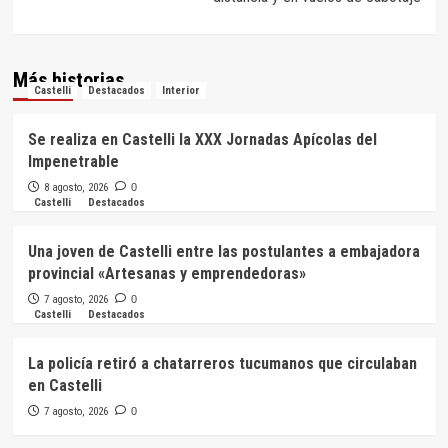
Más historias
Castelli
Destacados
Interior
Se realiza en Castelli la XXX Jornadas Apícolas del
Impenetrable
8 agosto, 2026
0
Castelli
Destacados
Una joven de Castelli entre las postulantes a embajadora
provincial «Artesanas y emprendedoras»
7 agosto, 2026
0
Castelli
Destacados
La policía retiró a chatarreros tucumanos que circulaban
en Castelli
7 agosto, 2026
0