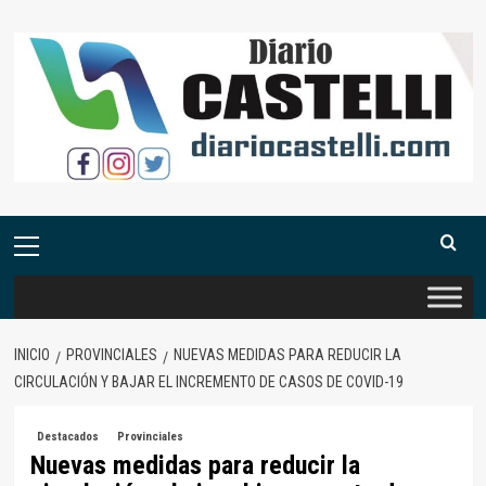
Saltar
al
contenido
Menú
primario
INICIO
PROVINCIALES
NUEVAS MEDIDAS PARA REDUCIR LA
CIRCULACIÓN Y BAJAR EL INCREMENTO DE CASOS DE COVID-19
Destacados
Provinciales
Nuevas medidas para reducir la