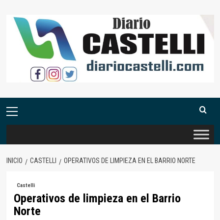
Saltar
al
contenido
Menú
primario
INICIO
CASTELLI
OPERATIVOS DE LIMPIEZA EN EL BARRIO NORTE
Castelli
Operativos de limpieza en el Barrio
Norte