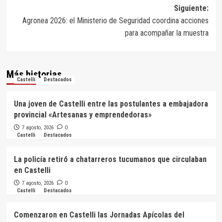
entradas
Siguiente:
Agronea 2026: el Ministerio de Seguridad coordina acciones
para acompañar la muestra
Más historias
Castelli
Destacados
Una joven de Castelli entre las postulantes a embajadora
provincial «Artesanas y emprendedoras»
7 agosto, 2026
0
Castelli
Destacados
La policía retiró a chatarreros tucumanos que circulaban
en Castelli
7 agosto, 2026
0
Castelli
Destacados
Comenzaron en Castelli las Jornadas Apícolas del