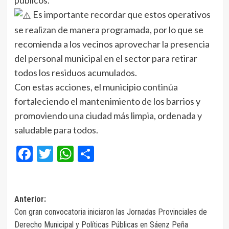
Es importante recordar que estos operativos
se realizan de manera programada, por lo que se
recomienda a los vecinos aprovechar la presencia
del personal municipal en el sector para retirar
todos los residuos acumulados.
Con estas acciones, el municipio continúa
fortaleciendo el mantenimiento de los barrios y
promoviendo una ciudad más limpia, ordenada y
saludable para todos.
Facebook
Twitter
WhatsApp
Compartir
Navegación
Anterior:
Con gran convocatoria iniciaron las Jornadas Provinciales de
de
Derecho Municipal y Políticas Públicas en Sáenz Peña