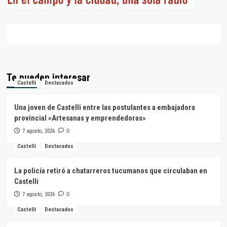
Te pueden interesar
Castelli
Destacados
Una joven de Castelli entre las postulantes a embajadora
provincial «Artesanas y emprendedoras»
7 agosto, 2026
0
Castelli
Destacados
La policía retiró a chatarreros tucumanos que circulaban en
Castelli
7 agosto, 2026
0
Castelli
Destacados