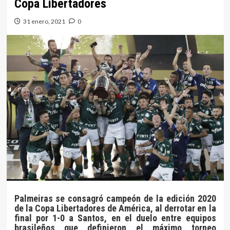
Copa Libertadores
31 enero, 2021
0
Palmeiras se consagró campeón de la edición 2020
de la Copa Libertadores de América, al derrotar en la
final por 1-0 a Santos, en el duelo entre equipos
brasileños que definieron el máximo torneo