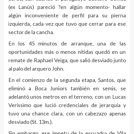
(ex Lanús) pareció ?en algún momento- hallar
algún inconveniente de perfil para su pierna
izquierda, cada vez que tuvo que cerrar para ese
sector de la cancha.
En los 45 minutos de arranque, una de las
oportunidades más o menos nítidas quedó en un
remate de Raphael Veiga, que salió desviado junto
al palo del arquero John.
En el comienzo de la segunda etapa, Santos, que
eliminó a Boca Juniors también en semis, se
adelantó unos metros en el terreno, con un Lucas
Veríssimo que lució credenciales de jerarquía y
tuvo una chance clara, con un cabezazo apenas
desviado (St. 13m.).
Sin embargo, ese ímpetu de la escuadra de Vila