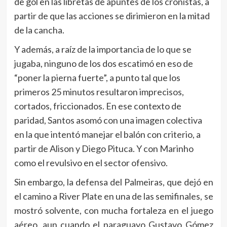
de gol en las libretas de apuntes de los cronistas, a
partir de que las acciones se dirimieron en la mitad
de la cancha.
Y además, a raíz de la importancia de lo que se
jugaba, ninguno de los dos escatimó en eso de
“poner la pierna fuerte”, a punto tal que los
primeros 25 minutos resultaron imprecisos,
cortados, friccionados. En ese contexto de
paridad, Santos asomó con una imagen colectiva
en la que intentó manejar el balón con criterio, a
partir de Alison y Diego Pituca. Y con Marinho
como el revulsivo en el sector ofensivo.
Sin embargo, la defensa del Palmeiras, que dejó en
el camino a River Plate en una de las semifinales, se
mostró solvente, con mucha fortaleza en el juego
aéreo, aun cuando el paraguayo Gustavo Gómez