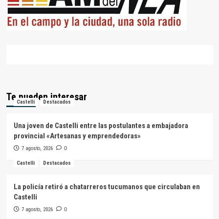
Te pueden interesar
Castelli
Destacados
Una joven de Castelli entre las postulantes a embajadora
provincial «Artesanas y emprendedoras»
7 agosto, 2026
0
Castelli
Destacados
La policía retiró a chatarreros tucumanos que circulaban en
Castelli
7 agosto, 2026
0