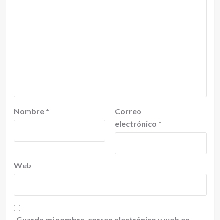
Nombre
*
Correo
electrónico
*
Web
Guarda mi nombre, correo electrónico y web en