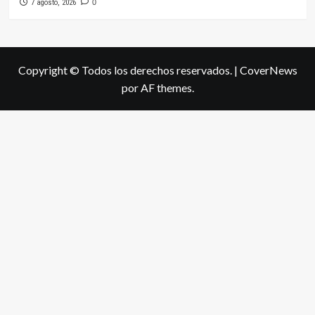
7 agosto, 2026
0
Copyright © Todos los derechos reservados.
|
CoverNews
por AF themes.