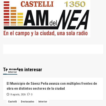
Te pueden interesar
Interior
El Municipio de Sáenz Peña avanza con múltiples frentes de
obra en distintos sectores de la ciudad
8 agosto, 2026
0
Castelli
Destacados
Interior