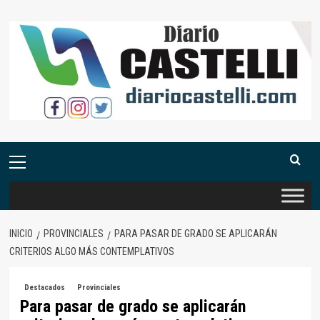
Saltar
al
contenido
Menú
primario
INICIO
PROVINCIALES
PARA PASAR DE GRADO SE APLICARÁN
CRITERIOS ALGO MÁS CONTEMPLATIVOS
Destacados
Provinciales
Para pasar de grado se aplicarán