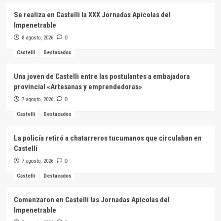
Se realiza en Castelli la XXX Jornadas Apícolas del
Impenetrable
8 agosto, 2026
0
Castelli
Destacados
Una joven de Castelli entre las postulantes a embajadora
provincial «Artesanas y emprendedoras»
7 agosto, 2026
0
Castelli
Destacados
La policía retiró a chatarreros tucumanos que circulaban en
Castelli
7 agosto, 2026
0
Castelli
Destacados
Comenzaron en Castelli las Jornadas Apícolas del
Impenetrable