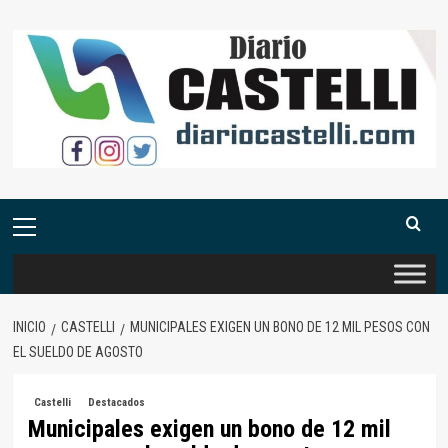
Saltar
al
contenido
Menú
primario
INICIO
CASTELLI
MUNICIPALES EXIGEN UN BONO DE 12 MIL PESOS CON
EL SUELDO DE AGOSTO
Castelli
Destacados
Municipales exigen un bono de 12 mil