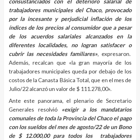
consustanciados con el deterioro salarial de
trabajadores municipales del Chaco, provocado
por la incesante y perjudicial inflación de los
índices de los precios al consumidor que a pesar
de los acuerdos salariales alcanzados en la
diferentes localidades, no logran satisfacer o
cubrir las necesidades familiares»
, expresaron.
Además, recalcan que «la gran mayoría de los
trabajadores municipales queda por debajo de los
costos de la Canasta Básica Total, que en el mes de
Julio/22 alcanzó un valor de $ 111.278,00».
Ante este panorama, el plenario de Secretario
Generales resolvió
«exigir a los mandatarios
comunales de toda la Provincia del Chaco el pago
con los sueldos del mes de agosto/22 de un Bono
de $ 12.000,00 para todos los trabajadores