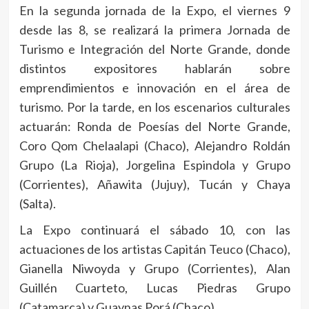
En la segunda jornada de la Expo, el viernes 9
desde las 8, se realizará la primera Jornada de
Turismo e Integración del Norte Grande, donde
distintos expositores hablarán sobre
emprendimientos e innovación en el área de
turismo. Por la tarde, en los escenarios culturales
actuarán: Ronda de Poesías del Norte Grande,
Coro Qom Chelaalapi (Chaco), Alejandro Roldán
Grupo (La Rioja), Jorgelina Espindola y Grupo
(Corrientes), Añawita (Jujuy), Tucán y Chaya
(Salta).
La Expo continuará el sábado 10, con las
actuaciones de los artistas Capitán Teuco (Chaco),
Gianella Niwoyda y Grupo (Corrientes), Alan
Guillén Cuarteto, Lucas Piedras Grupo
(Catamarca) y Guaynas Porá (Chaco).