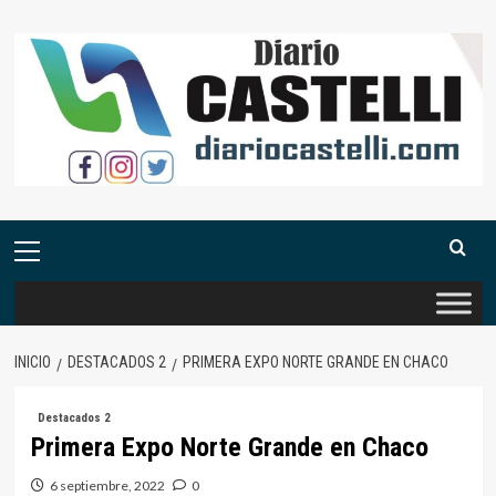
Saltar
al
contenido
Menú
primario
INICIO
DESTACADOS 2
PRIMERA EXPO NORTE GRANDE EN CHACO
Destacados 2
Primera Expo Norte Grande en Chaco
6 septiembre, 2022
0