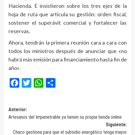
Hacienda. E insistieron sobre los tres ejes de la
hoja de ruta que articula su gestión: orden fiscal,
sostener el superávit comercial y fortalecer las
reservas.
Ahora, tendrán la primera reunión cara a cara con
todos los ministros después de anunciar que «no
habrá más emisión para financiamiento hasta fin de
año».
Facebook
Twitter
WhatsApp
Compartir
Navegación
Anterior:
Artesanos del Impenetrable ya tienen su propia tienda online
de
Siguiente:
entradas
Chaco gestiona para que el subsidio energético tenga mayor