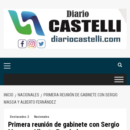
Saltar
al
contenido
Menú
primario
INICIO
NACIONALES
PRIMERA REUNIÓN DE GABINETE CON SERGIO
MASSA Y ALBERTO FERNÁNDEZ
Destacados 2
Nacionales
Primera reunión de gabinete con Sergio