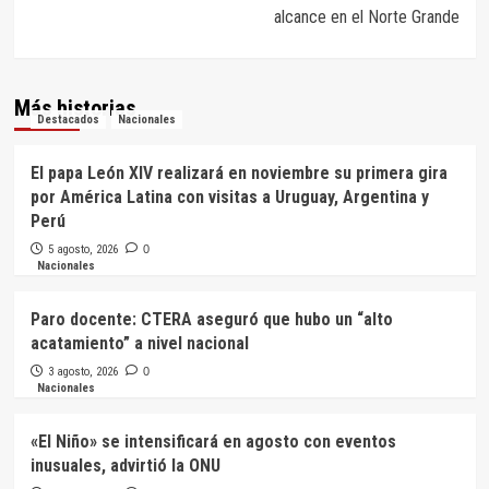
alcance en el Norte Grande
Más historias
Destacados
Nacionales
El papa León XIV realizará en noviembre su primera gira
por América Latina con visitas a Uruguay, Argentina y
Perú
5 agosto, 2026
0
Nacionales
Paro docente: CTERA aseguró que hubo un “alto
acatamiento” a nivel nacional
3 agosto, 2026
0
Nacionales
«El Niño» se intensificará en agosto con eventos
inusuales, advirtió la ONU