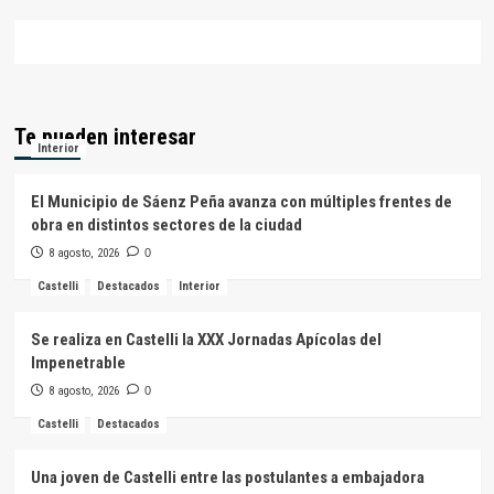
Te pueden interesar
Interior
El Municipio de Sáenz Peña avanza con múltiples frentes de
obra en distintos sectores de la ciudad
8 agosto, 2026
0
Castelli
Destacados
Interior
Se realiza en Castelli la XXX Jornadas Apícolas del
Impenetrable
8 agosto, 2026
0
Castelli
Destacados
Una joven de Castelli entre las postulantes a embajadora