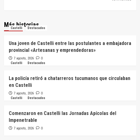
Más historias
Castelli
Destacados
Una joven de Castelli entre las postulantes a embajadora
provincial «Artesanas y emprendedoras»
7 agosto, 2026
0
Castelli
Destacados
La policía retiró a chatarreros tucumanos que circulaban
en Castelli
7 agosto, 2026
0
Castelli
Destacados
Comenzaron en Castelli las Jornadas Apícolas del
Impenetrable
7 agosto, 2026
0