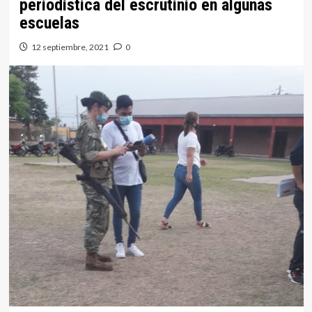
periodística del escrutinio en algunas
escuelas
12 septiembre, 2021
0