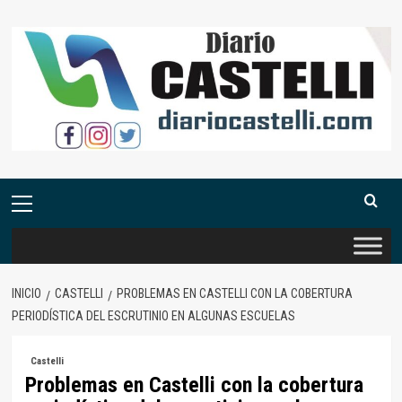
Saltar
al
contenido
Menú
primario
INICIO
CASTELLI
PROBLEMAS EN CASTELLI CON LA COBERTURA
PERIODÍSTICA DEL ESCRUTINIO EN ALGUNAS ESCUELAS
Castelli
Problemas en Castelli con la cobertura