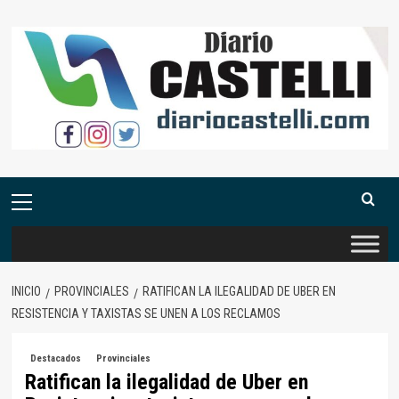
Saltar
al
contenido
Menú
primario
INICIO
PROVINCIALES
RATIFICAN LA ILEGALIDAD DE UBER EN
RESISTENCIA Y TAXISTAS SE UNEN A LOS RECLAMOS
Destacados
Provinciales
Ratifican la ilegalidad de Uber en