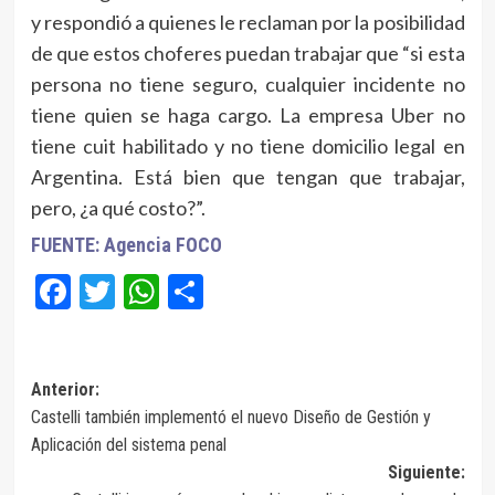
y respondió a quienes le reclaman por la posibilidad
de que estos choferes puedan trabajar que “si esta
persona no tiene seguro, cualquier incidente no
tiene quien se haga cargo. La empresa Uber no
tiene cuit habilitado y no tiene domicilio legal en
Argentina. Está bien que tengan que trabajar,
pero, ¿a qué costo?”.
FUENTE: Agencia FOCO
Facebook
Twitter
WhatsApp
Compartir
Navegación
Anterior:
Castelli también implementó el nuevo Diseño de Gestión y
de
Aplicación del sistema penal
entradas
Siguiente: