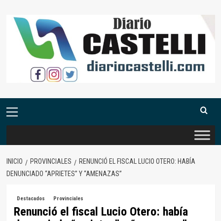
Saltar
al
contenido
Menú
primario
INICIO
PROVINCIALES
RENUNCIÓ EL FISCAL LUCIO OTERO: HABÍA
DENUNCIADO “APRIETES” Y “AMENAZAS”
Destacados
Provinciales
Renunció el fiscal Lucio Otero: había