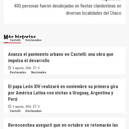
400 personas fueron desalojadas en fiestas clandestinas en
diversas localidades del Chaco
Más historias
Castelli
Destacados
Avanza el pavimento urbano en Castelli: una obra que
impulsa el desarrollo
5 agosto, 2026
0
Destacados
Nacionales
El papa León XIV realizará en noviembre su primera gira
por América Latina con visitas a Uruguay, Argentina y
Perú
5 agosto, 2026
0
Castelli
Destacados
Berecoechea aseguró que en octubre se retomarán las