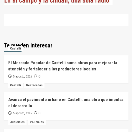
Te pueden interesar
Castelli
El Mercado Popular de Castelli suma obras para mejorar la
atención y fortalecer a los productores locales
5 agosto, 2026
0
Castelli
Destacados
Avanza el pavimento urbano en Castelli: una obra que impulsa
el desarrollo
5 agosto, 2026
0
Judiciales
Policiales