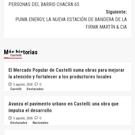
de
PERSONAS DEL BARRIO CHACRA 65
entradas
Siguiente:
PUMA ENERGY, LA NUEVA ESTACIÓN DE BANDERA DE LA
FIRMA MARTÍN & CIA
Más historias
Castelli
El Mercado Popular de Castelli suma obras para mejorar
la atención y fortalecer a los productores locales
5 agosto, 2026
0
Castelli
Destacados
Avanza el pavimento urbano en Castelli: una obra que
impulsa el desarrollo
5 agosto, 2026
0
Destacados
Nacionales