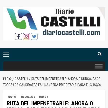
Saltar
al
contenido
Menú
primario
INICIO
CASTELLI
RUTA DEL IMPENETRABLE: AHORA O NUNCA, PARA
TODOS LOS CANDIDATOS ES UNA «OBRA PRIORITARIA PARA EL CHACO»
Castelli
Destacados
Opinión
RUTA DEL IMPENETRABLE: AHORA O