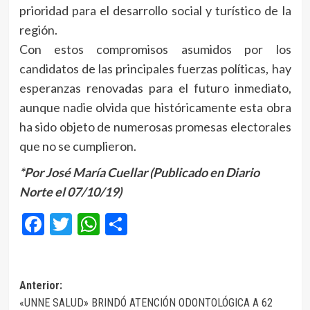
prioridad para el desarrollo social y turístico de la
región.
Con estos compromisos asumidos por los
candidatos de las principales fuerzas políticas, hay
esperanzas renovadas para el futuro inmediato,
aunque nadie olvida que históricamente esta obra
ha sido objeto de numerosas promesas electorales
que no se cumplieron.
*Por José María Cuellar (Publicado en Diario
Norte el 07/10/19)
Facebook
Twitter
WhatsApp
Compartir
Navegación
Anterior:
«UNNE SALUD» BRINDÓ ATENCIÓN ODONTOLÓGICA A 62