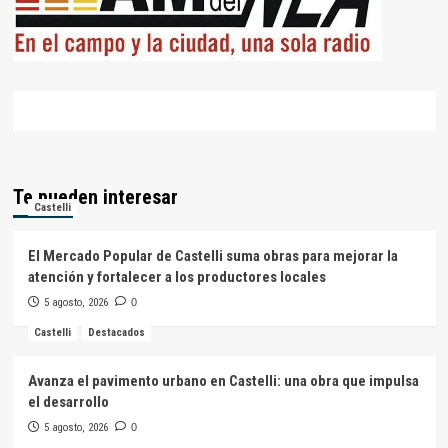
Te pueden interesar
Castelli
El Mercado Popular de Castelli suma obras para mejorar la
atención y fortalecer a los productores locales
5 agosto, 2026
0
Castelli
Destacados
Avanza el pavimento urbano en Castelli: una obra que impulsa
el desarrollo
5 agosto, 2026
0