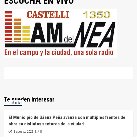
ESCUCHÁ EN VIVO
Te pueden interesar
Interior
El Municipio de Sáenz Peña avanza con múltiples frentes de
obra en distintos sectores de la ciudad
8 agosto, 2026
0