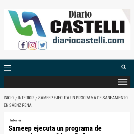
Saltar
al
contenido
Menú
primario
INICIO
INTERIOR
SAMEEP EJECUTA UN PROGRAMA DE SANEAMIENTO
EN SÁENZ PEÑA
Interior
Sameep ejecuta un programa de