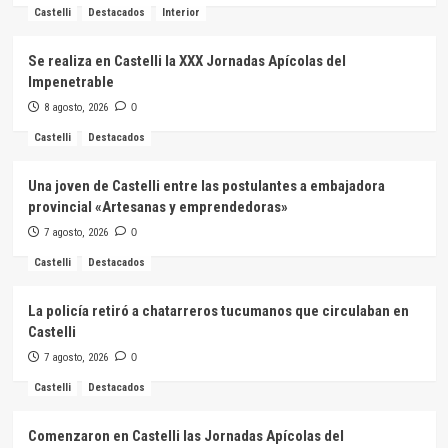
Castelli
Destacados
Interior
Se realiza en Castelli la XXX Jornadas Apícolas del
Impenetrable
8 agosto, 2026
0
Castelli
Destacados
Una joven de Castelli entre las postulantes a embajadora
provincial «Artesanas y emprendedoras»
7 agosto, 2026
0
Castelli
Destacados
La policía retiró a chatarreros tucumanos que circulaban en
Castelli
7 agosto, 2026
0
Castelli
Destacados
Comenzaron en Castelli las Jornadas Apícolas del