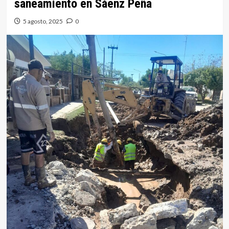
saneamiento en Sáenz Peña
5 agosto, 2025
0