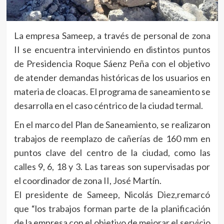
La empresa Sameep, a través de personal de zona
II se encuentra interviniendo en distintos puntos
de Presidencia Roque Sáenz Peña con el objetivo
de atender demandas históricas de los usuarios en
materia de cloacas. El programa de saneamiento se
desarrolla en el caso céntrico de la ciudad termal.
En el marco del Plan de Saneamiento, se realizaron
trabajos de reemplazo de cañerías de 160 mm en
puntos clave del centro de la ciudad, como las
calles 9, 6, 18 y 3. Las tareas son supervisadas por
el coordinador de zona II, José Martín.
El presidente de Sameep, Nicolás Diez,remarcó
que “los trabajos forman parte de la planificación
de la empresa con el objetivo de mejorar el servicio