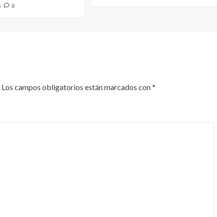
6
0
Los campos obligatorios están marcados con
*