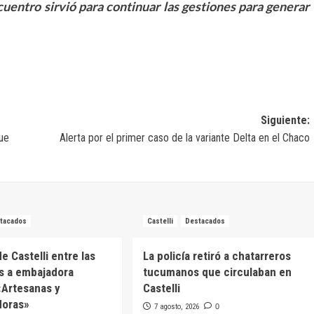
cuentro sirvió para continuar las gestiones para generar
Siguiente:
que
Alerta por el primer caso de la variante Delta en el Chaco
tacados
Castelli
Destacados
e Castelli entre las
La policía retiró a chatarreros
s a embajadora
tucumanos que circulaban en
 «Artesanas y
Castelli
oras»
7 agosto, 2026
0