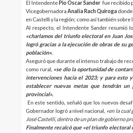
El Intendente
Pio Oscar Sander
fue recibido 
Vicegobernadora
Analía Rach Quiroga
donde 
en Castelli y la región; como así también sobre
Al respecto, el Intendente Sander resumió 
«charlamos del triunfo electoral en Juan Jos
logró gracias a la ejecución de obras de su ge
población».
Aseguró que durante el intenso trabajo de reco
como rural,
«se dio la oportunidad de contar
intervenciones hacia el 2023; y para esto y
establecer nuevas metas que tendrán un g
provincial».
En este sentido, señaló que los nuevos desaf
Gobernador logró a nivel nacional,
«en la cual
José Castelli, dentro de un plan de gobierno pr
Finalmente recalcó que «el triunfo electora