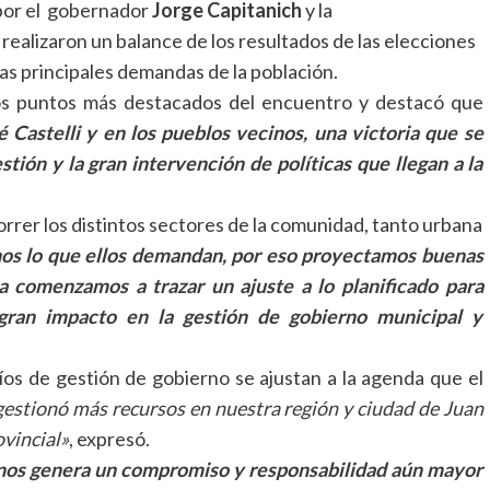
por el gobernador
Jorge Capitanich
y la
realizaron un balance de los resultados de las elecciones
 las principales demandas de la población.
los puntos más destacados del encuentro y destacó que
é Castelli y en los pueblos vecinos, una victoria que se
stión y la gran intervención de políticas que llegan a la
rrer los distintos sectores de la comunidad, tanto urbana
nos lo que ellos demandan, por eso proyectamos buenas
a comenzamos a trazar un ajuste a lo planificado para
ran impacto en la gestión de gobierno municipal y
íos de gestión de gobierno se ajustan a la agenda que el
 gestionó más recursos en nuestra región y ciudad de Juan
ovincial»
, expresó.
l nos genera un compromiso y responsabilidad aún mayor