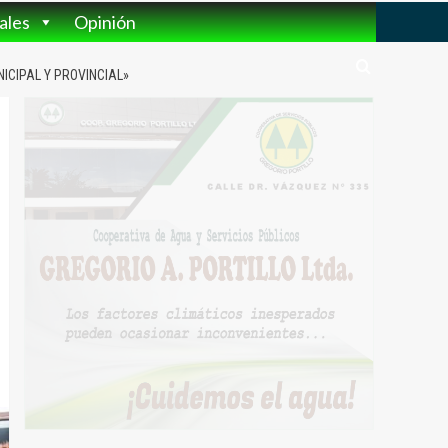
ales
Opinión
CIPAL Y PROVINCIAL»