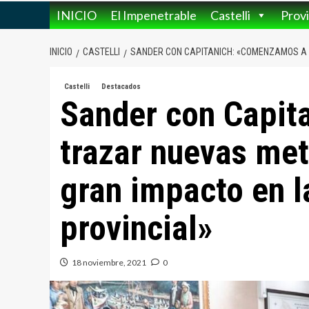
INICIO
El Impenetrable
Castelli
Provi
INICIO
CASTELLI
SANDER CON CAPITANICH: «COMENZAMOS A 
Castelli
Destacados
Sander con Capit
trazar nuevas met
gran impacto en l
provincial»
18 noviembre, 2021
0