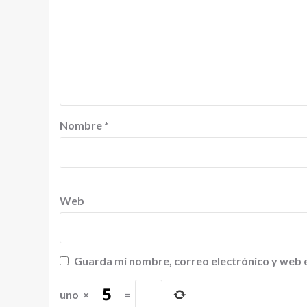
Nombre
*
Web
Guarda mi nombre, correo electrónico y web 
uno
×
=