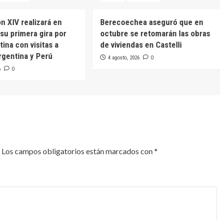
n XIV realizará en
Berecoechea aseguró que en
su primera gira por
octubre se retomarán las obras
ina con visitas a
de viviendas en Castelli
rgentina y Perú
4 agosto, 2026
0
6
0
Los campos obligatorios están marcados con
*