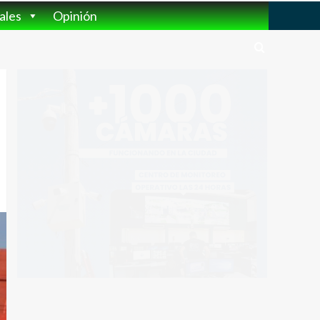
ales
Opinión