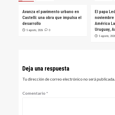
Avanza el pavimento urbano en
El papa Leó
Castelli: una obra que impulsa el
noviembre 
desarrollo
América Lat
Uruguay, A
5 agosto, 2026
0
5 agosto, 202
Deja una respuesta
Tu dirección de correo electrónico no será publicada.
Comentario
*