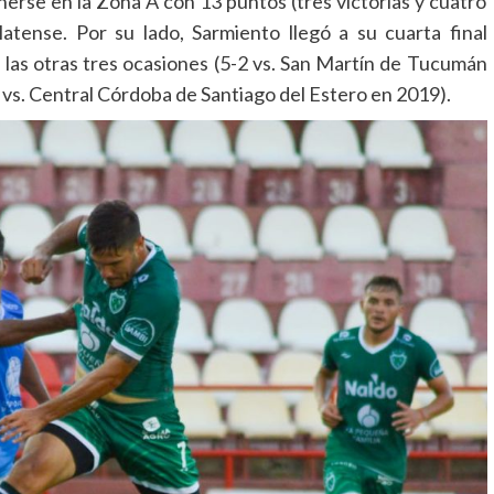
nerse en la Zona A con 13 puntos (tres victorias y cuatro
atense. Por su lado, Sarmiento llegó a su cuarta final
 las otras tres ocasiones (5-2 vs. San Martín de Tucumán
s vs. Central Córdoba de Santiago del Estero en 2019).