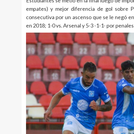
Estudiantes se metió en la final luego de impo
empates) y mejor diferencia de gol sobre Pl
consecutiva por un ascenso que se le negó en
en 2018; 1-0 vs. Arsenal y 5-3 -1-1- por penale