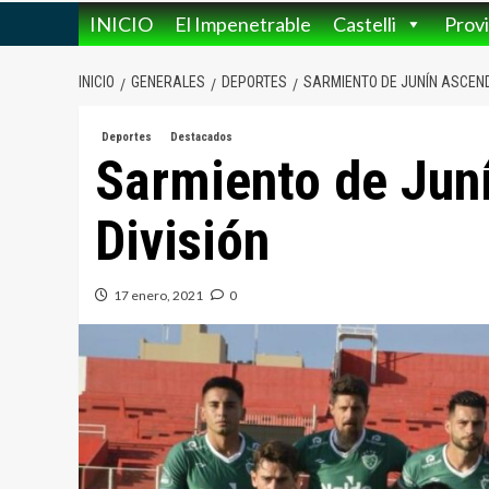
INICIO
El Impenetrable
Castelli
Provi
INICIO
GENERALES
DEPORTES
SARMIENTO DE JUNÍN ASCEND
Deportes
Destacados
Sarmiento de Jun
División
17 enero, 2021
0