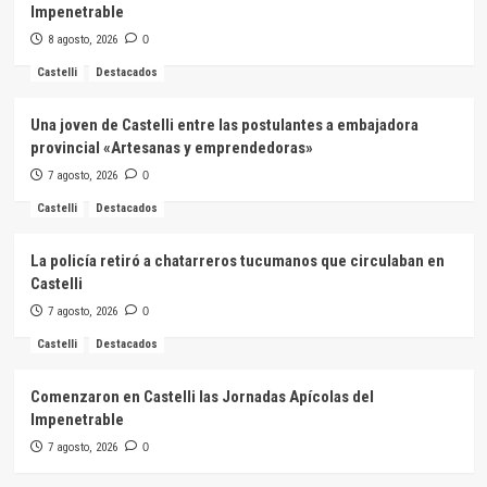
Impenetrable
8 agosto, 2026
0
Castelli
Destacados
Una joven de Castelli entre las postulantes a embajadora
provincial «Artesanas y emprendedoras»
7 agosto, 2026
0
Castelli
Destacados
La policía retiró a chatarreros tucumanos que circulaban en
Castelli
7 agosto, 2026
0
Castelli
Destacados
Comenzaron en Castelli las Jornadas Apícolas del
Impenetrable
7 agosto, 2026
0