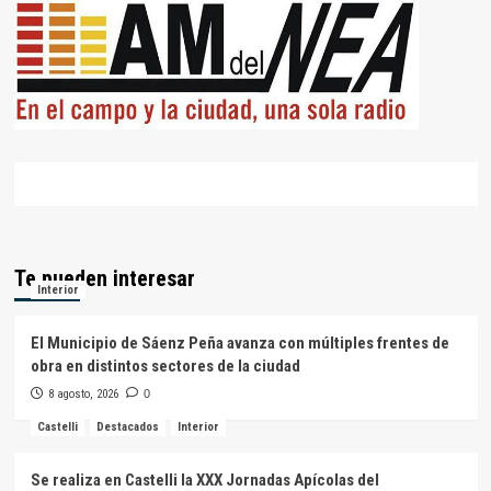
Te pueden interesar
Interior
El Municipio de Sáenz Peña avanza con múltiples frentes de
obra en distintos sectores de la ciudad
8 agosto, 2026
0
Castelli
Destacados
Interior
Se realiza en Castelli la XXX Jornadas Apícolas del