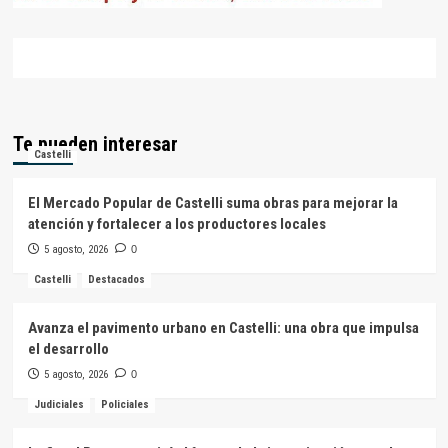
Te pueden interesar
Castelli
El Mercado Popular de Castelli suma obras para mejorar la
atención y fortalecer a los productores locales
5 agosto, 2026
0
Castelli
Destacados
Avanza el pavimento urbano en Castelli: una obra que impulsa
el desarrollo
5 agosto, 2026
0
Judiciales
Policiales