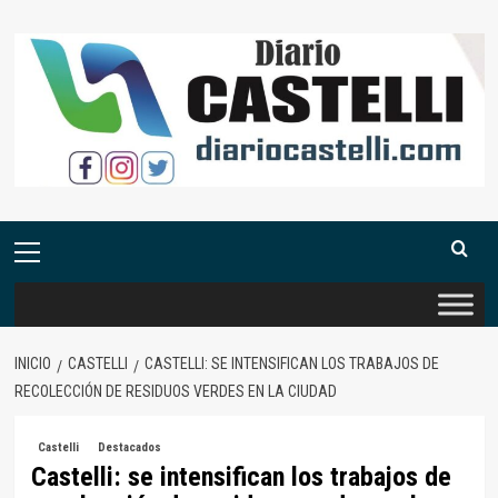
Saltar
al
contenido
Menú
primario
INICIO
CASTELLI
CASTELLI: SE INTENSIFICAN LOS TRABAJOS DE
RECOLECCIÓN DE RESIDUOS VERDES EN LA CIUDAD
Castelli
Destacados
Castelli: se intensifican los trabajos de