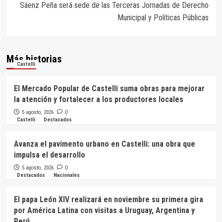
Sáenz Peña será sede de las Terceras Jornadas de Derecho
Municipal y Políticas Públicas
Más historias
Castelli
El Mercado Popular de Castelli suma obras para mejorar
la atención y fortalecer a los productores locales
5 agosto, 2026
0
Castelli
Destacados
Avanza el pavimento urbano en Castelli: una obra que
impulsa el desarrollo
5 agosto, 2026
0
Destacados
Nacionales
El papa León XIV realizará en noviembre su primera gira
por América Latina con visitas a Uruguay, Argentina y
Perú