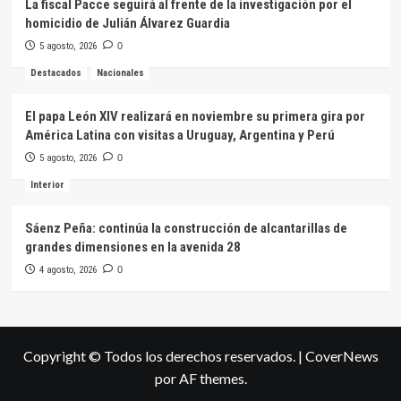
La fiscal Pacce seguirá al frente de la investigación por el
homicidio de Julián Álvarez Guardia
5 agosto, 2026
0
Destacados
Nacionales
El papa León XIV realizará en noviembre su primera gira por
América Latina con visitas a Uruguay, Argentina y Perú
5 agosto, 2026
0
Interior
Sáenz Peña: continúa la construcción de alcantarillas de
grandes dimensiones en la avenida 28
4 agosto, 2026
0
Copyright © Todos los derechos reservados.
|
CoverNews
por AF themes.