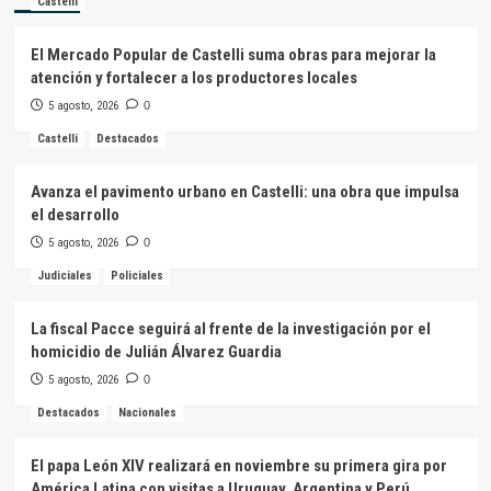
Castelli
El Mercado Popular de Castelli suma obras para mejorar la
atención y fortalecer a los productores locales
5 agosto, 2026
0
Castelli
Destacados
Avanza el pavimento urbano en Castelli: una obra que impulsa
el desarrollo
5 agosto, 2026
0
Judiciales
Policiales
La fiscal Pacce seguirá al frente de la investigación por el
homicidio de Julián Álvarez Guardia
5 agosto, 2026
0
Destacados
Nacionales
El papa León XIV realizará en noviembre su primera gira por
América Latina con visitas a Uruguay, Argentina y Perú