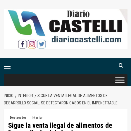
Saltar
al
contenido
Menú
primario
INICIO
INTERIOR
SIGUE LA VENTA ILEGAL DE ALIMENTOS DE
DESARROLLO SOCIAL: SE DETECTARON CASOS EN EL IMPENETRABLE
Destacados
Interior
Sigue la venta ilegal de alimentos de