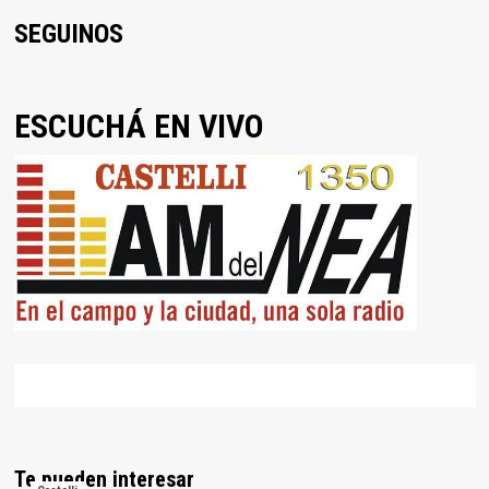
SEGUINOS
ESCUCHÁ EN VIVO
Te pueden interesar