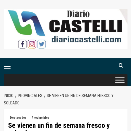
Saltar
al
contenido
Menú
primario
INICIO
PROVINCIALES
SE VIENEN UN FIN DE SEMANA FRESCO Y
SOLEADO
Destacados
Provinciales
Se vienen un fin de semana fresco y