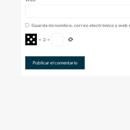
Guarda mi nombre, correo electrónico y web 
×
2
=