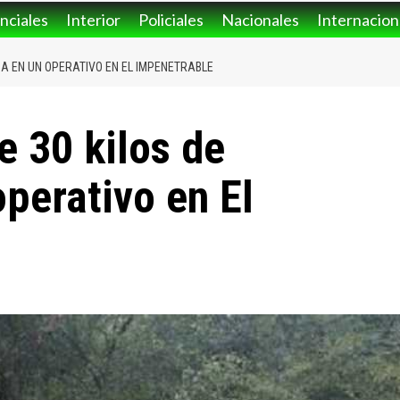
nciales
Interior
Policiales
Nacionales
Internacion
A EN UN OPERATIVO EN EL IMPENETRABLE
 30 kilos de
perativo en El