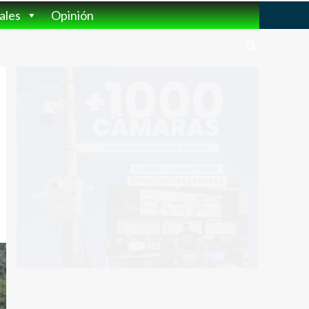
ales
Opinión