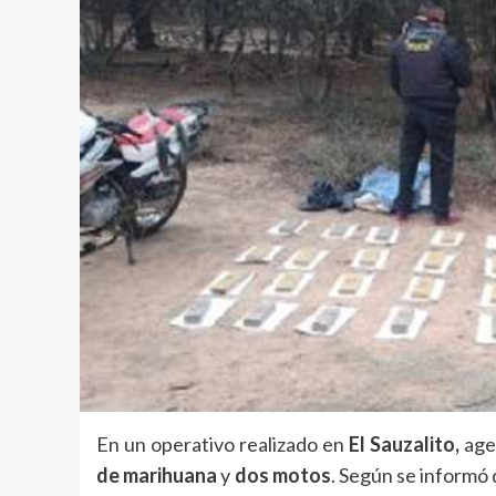
En un operativo realizado en
El Sauzalito,
agen
de marihuana
y
dos motos
. Según se informó 