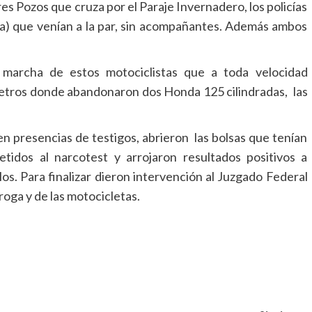
res Pozos que cruza por el Paraje Invernadero, los policías
ca) que venían a la par, sin acompañantes. Además ambos
la marcha de estos motociclistas que a toda velocidad
metros donde abandonaron dos Honda 125 cilindradas, las
en presencias de testigos, abrieron las bolsas que tenían
idos al narcotest y arrojaron resultados positivos a
los. Para finalizar dieron intervención al Juzgado Federal
roga y de las motocicletas.