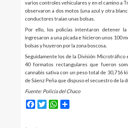
varios controles vehiculares y en el camino a T
observaron a dos motos (una azul y otra blan
conductores traían unas bolsas.
Por ello, los policías intentaron detener 
ingresaron a una picada e hicieron unos 100 
bolsas y huyeron por la zona boscosa.
Seguidamente los de la División Microtráfico 
40 formatos rectangulares que fueron somet
cannabis sativa con un peso total de 30,716 ki
de Sáenz Peña que dispuso el secuestro de la d
Fuente: Policía del Chaco
Facebook
Twitter
WhatsApp
Compartir