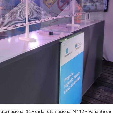
 ruta nacional 11 y de la ruta nacional N° 12 – Variante de