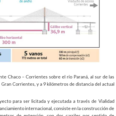
te Chaco – Corrientes sobre el río Paraná, al sur de las
 Gran Corrientes, y a 9 kilómetros de distancia del actual
cto para ser licitada y ejecutada a través de Vialidad
anciamiento internacional, consiste en la construcción de
etros de extensión, con dos carriles por sentido de