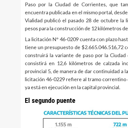
Paso por la Ciudad de Corrientes, que tam
encuentra publicada en el mismo portal, desde
Vialidad publicó el pasado 28 de octubre la 
pesos para la construcción de 12 kilómetros de ca
La licitación N° 46-0209 cuenta con plazo hast
tiene un presupuesto de $2.665.046.516,72 co
construirá la variante de paso por la Ciudad
consistirá en 12,6 kilómetros de calzada ind
provincial 5, de manera de dar continuidad a la
licitación 46-0229 refiere al tramo correnti
ya está en ejecución en la capital provincial.
El segundo puente