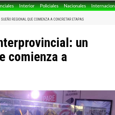
nciales
Interior
Policiales
Nacionales
Internacion
N SUEÑO REGIONAL QUE COMIENZA A CONCRETAR ETAPAS
terprovincial: un
ue comienza a