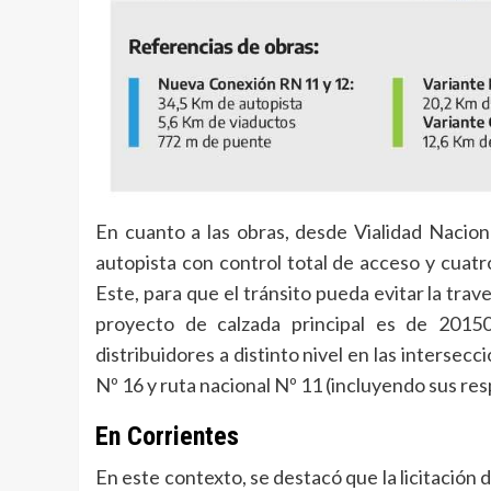
En cuanto a las obras, desde Vialidad Nacion
autopista con control total de acceso y cuatr
Este, para que el tránsito pueda evitar la trave
proyecto de calzada principal es de 20150
distribuidores a distinto nivel en las intersec
Nº 16 y ruta nacional Nº 11 (incluyendo sus re
En Corrientes
En este contexto, se destacó que la licitación d