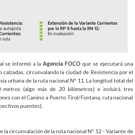
al se informó a la
Agencia FOCO
que se ejecutará una
o calzadas, circunvalando la ciudad de Resistencia por el
sía urbana de la ruta nacional Nº 11. La longitud total del
 metros (algo más de 20 kilómetros) e incluirá tres
ciones con el Camino a Puerto Tirol/Fontana, ruta nacional
spectivos puentes).
e la circunvalación de la ruta nacional N° 12 – Variante de