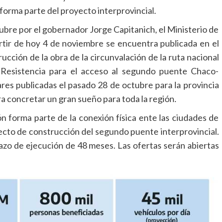
forma parte del proyecto interprovincial.
ubre por el gobernador Jorge Capitanich, el Ministerio de
rtir de hoy 4 de noviembre se encuentra publicada en el
ucción de la obra de la circunvalación de la ruta nacional
 Resistencia para el acceso al segundo puente Chaco-
ares publicadas el pasado 28 de octubre para la provincia
ra concretar un gran sueño para toda la región.
ión forma parte de la conexión física ente las ciudades de
yecto de construcción del segundo puente interprovincial.
azo de ejecución de 48 meses. Las ofertas serán abiertas