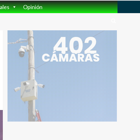
ales
Opinión