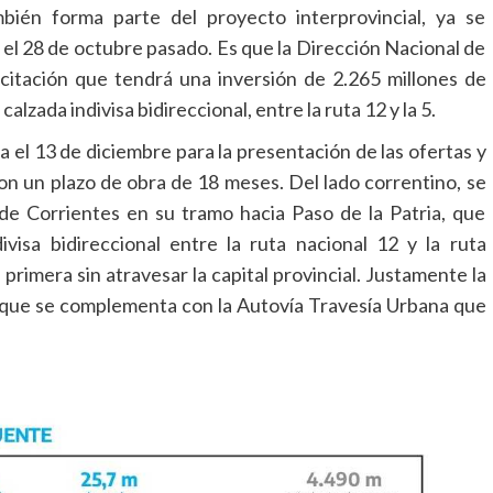
bién forma parte del proyecto interprovincial, ya se
 el 28 de octubre pasado. Es que la Dirección Nacional de
licitación que tendrá una inversión de 2.265 millones de
lzada indivisa bidireccional, entre la ruta 12 y la 5.
a el 13 de diciembre para la presentación de las ofertas y
n un plazo de obra de 18 meses. Del lado correntino, se
 de Corrientes en su tramo hacia Paso de la Patria, que
ivisa bidireccional entre la ruta nacional 12 y la ruta
 primera sin atravesar la capital provincial. Justamente la
no que se complementa con la Autovía Travesía Urbana que