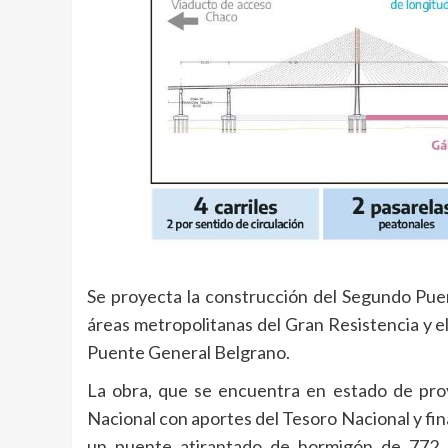
Se proyecta la construcción del Segundo Puen
áreas metropolitanas del Gran Resistencia y el
Puente General Belgrano.
La obra, que se encuentra en estado de proye
Nacional con aportes del Tesoro Nacional y fin
un puente atirantado de hormigón de 772 m