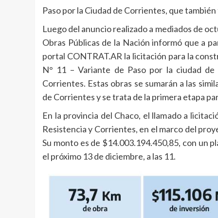
Paso por la Ciudad de Corrientes, que también 
Luego del anuncio realizado a mediados de oct
Obras Públicas de la Nación informó que a pa
portal CONTRAT.AR la licitación para la constr
N° 11 – Variante de Paso por la ciudad de
Corrientes. Estas obras se sumarán a las simil
de Corrientes y se trata de la primera etapa pa
En la provincia del Chaco, el llamado a licitac
Resistencia y Corrientes, en el marco del pro
Su monto es de $14.003.194.450,85, con un pl
el próximo 13 de diciembre, a las 11.